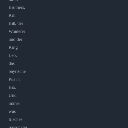
Brothers,
Kill
Bill, der
Wuiderer
und der
King
Leo,
das
bayrische
Pils in
Bio.
Und
immer
was
frisches
Saisonales.