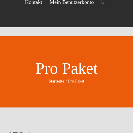
Kontakt
Mein Benutzerkonto
Pro Paket
Startseite
Pro Paket