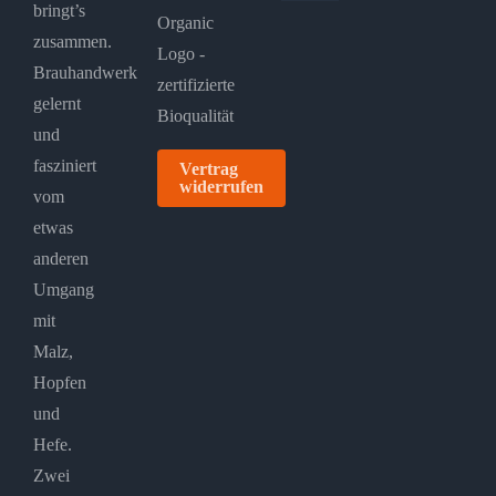
bringt’s
zusammen.
Brauhandwerk
gelernt
und
fasziniert
Vertrag
widerrufen
vom
etwas
anderen
Umgang
mit
Malz,
Hopfen
und
Hefe.
Zwei