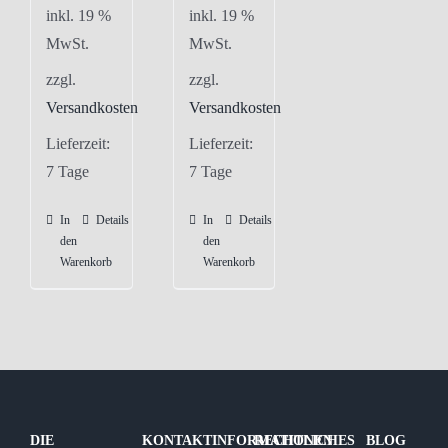
inkl. 19 %
inkl. 19 %
MwSt.
MwSt.
zzgl.
zzgl.
Versandkosten
Versandkosten
Lieferzeit:
Lieferzeit:
7 Tage
7 Tage
In
Details
In
Details
den
den
Warenkorb
Warenkorb
DIE
KONTAKTINFORMATIONEN
RECHTLICHES
BLOG