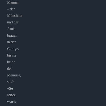
Männer
– der
Münchner
und der
Ami –
brauen
in der
Garage,
bis sie
beide
der
Meinung
sind:
«So
schee
war’s