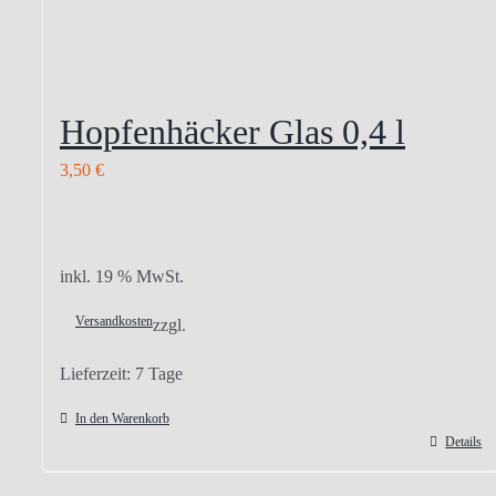
Hopfenhäcker Glas 0,4 l
3,50
€
inkl. 19 % MwSt.
Versandkosten
zzgl.
Lieferzeit:
7 Tage
In den Warenkorb
Details