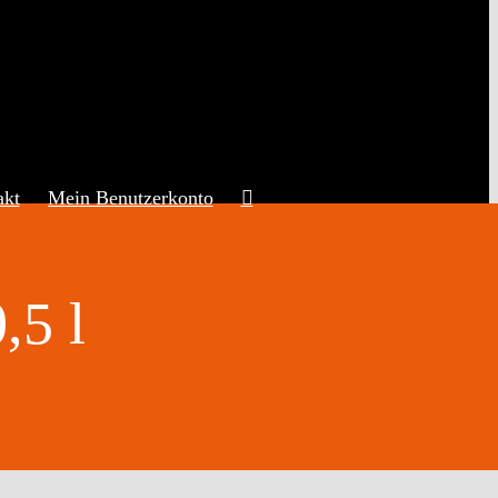
akt
Mein Benutzerkonto
,5 l