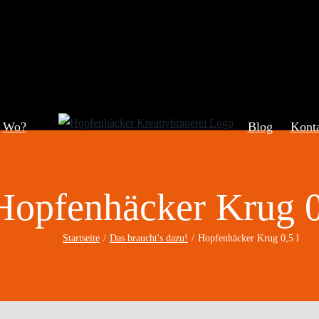
Wo?
Blog
Kont
Hopfenhäcker Krug 0
Startseite
Das braucht's dazu!
Hopfenhäcker Krug 0,5 l