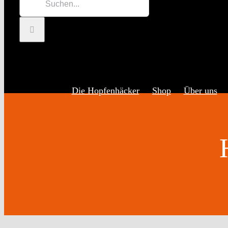
Inhalt
nach:
springen
Die Hopfenhäcker
Shop
Über uns