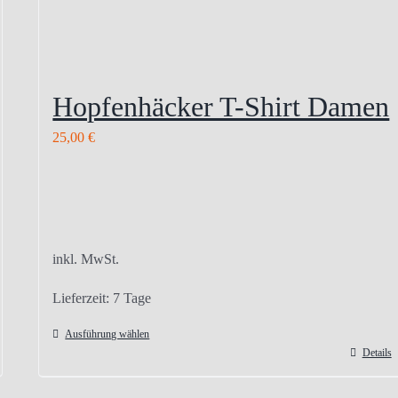
Hopfenhäcker T-Shirt Damen
25,00
€
inkl. MwSt.
Lieferzeit:
7 Tage
Ausführung wählen
Details
Dieses
Produkt