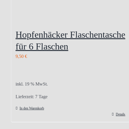
Hopfenhäcker Flaschentasche
für 6 Flaschen
9,50
€
inkl. 19 % MwSt.
Lieferzeit:
7 Tage
In den Warenkorb
Details