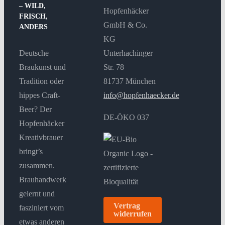
– WILD,
Hopfenhäcker
FRISCH,
GmbH & Co.
ANDERS
KG
Deutsche
Unterhachinger
Braukunst und
Str. 78
Tradition oder
81737 München
hippes Craft-
info@hopfenhaecker.de
Beer? Der
DE-ÖKO 037
Hopfenhäcker
Kreativbrauer
bringt’s
zusammen.
Brauhandwerk
gelernt und
Vertrag
fasziniert vom
widerrufen
etwas anderen