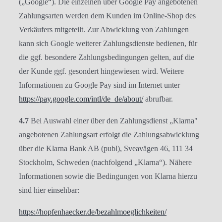
(„Google“). Die einzelnen über Google Pay angebotenen
Zahlungsarten werden dem Kunden im Online-Shop des
Verkäufers mitgeteilt. Zur Abwicklung von Zahlungen
kann sich Google weiterer Zahlungsdienste bedienen, für
die ggf. besondere Zahlungsbedingungen gelten, auf die
der Kunde ggf. gesondert hingewiesen wird. Weitere
Informationen zu Google Pay sind im Internet unter
https://pay.google.com
/intl
/de_de
/about
/
abrufbar.
4.7
Bei Auswahl einer über den Zahlungsdienst „Klarna"
angebotenen Zahlungsart erfolgt die Zahlungsabwicklung
über die Klarna Bank AB (publ), Sveavägen 46, 111 34
Stockholm, Schweden (nachfolgend „Klarna“). Nähere
Informationen sowie die Bedingungen von Klarna hierzu
sind hier einsehbar:
https://hopfenhaecker.de
/bezahlmoeglichkeiten
/