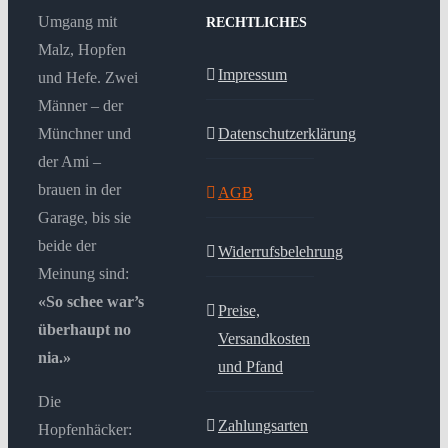
Umgang mit
RECHTLICHES
Malz, Hopfen
Impressum
und Hefe. Zwei
Männer – der
Münchner und
Datenschutzerklärung
der Ami –
brauen in der
AGB
Garage, bis sie
beide der
Widerrufsbelehrung
Meinung sind:
«So schee war’s
Preise,
überhaupt no
Versandkosten
nia.»
und Pfand
Die
Zahlungsarten
Hopfenhäcker: