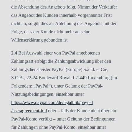
die Absendung des Angebots folgt. Nimmt der Verkäufer
das Angebot des Kunden innerhalb vorgenannter Frist
nicht an, so gilt dies als Ablehnung des Angebots mit der
Folge, dass der Kunde nicht mehr an seine
Willenserklärung gebunden ist.
2.4
Bei Auswahl einer von PayPal angebotenen
Zahlungsart erfolgt die Zahlungsabwicklung über den
Zahlungsdienstleister PayPal (Europe) S.à r.l. et Cie,
S.C.A., 22-24 Boulevard Royal, L-2449 Luxemburg (im
Folgenden: „PayPal“), unter Geltung der PayPal-
Nutzungsbedingungen, einsehbar unter
https://www.paypal.com
/de
/legalhub
/paypal
/useragreement-full
oder – falls der Kunde nicht über ein
PayPal-Konto verfügt – unter Geltung der Bedingungen
für Zahlungen ohne PayPal-Konto, einsehbar unter