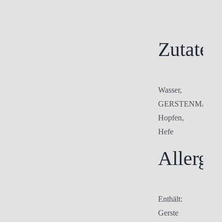
Zutaten
Wasser,
GERSTENMALZ,
Hopfen,
Hefe
Allerge
Enthält:
Gerste