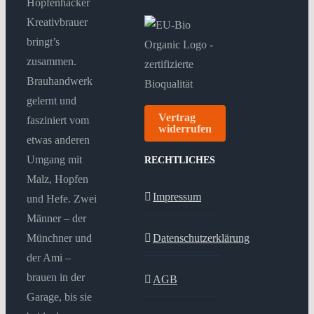
Hopfenhäcker
Kreativbrauer
bringt’s
zusammen.
Brauhandwerk
gelernt und
Vertrag
fasziniert vom
widerrufen
etwas anderen
Umgang mit
RECHTLICHES
Malz, Hopfen
Impressum
und Hefe. Zwei
Männer – der
Münchner und
Datenschutzerklärung
der Ami –
brauen in der
AGB
Garage, bis sie