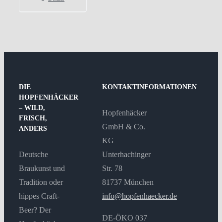
DIE
KONTAKTINFORMATIONEN
HOPFENHÄCKER
– WILD,
Hopfenhäcker
FRISCH,
GmbH & Co.
ANDERS
KG
Deutsche
Unterhachinger
Braukunst und
Str. 78
Tradition oder
81737 München
hippes Craft-
info@hopfenhaecker.de
Beer? Der
DE-ÖKO 037