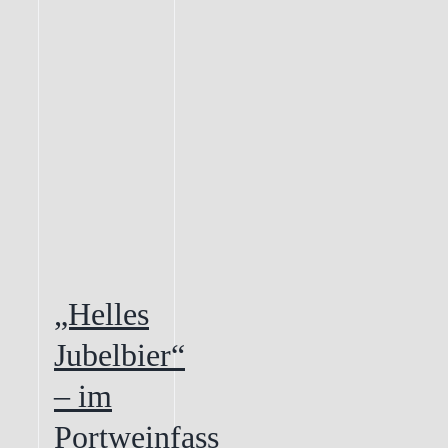
„Helles
Jubelbier“
– im
Portweinfass