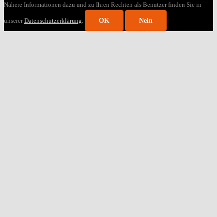
Nähere Informationen dazu und zu Ihren Rechten als Benutzer finden Sie in
unserer
Datenschutzerklärung
.
OK
Nein