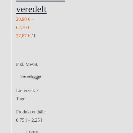
veredelt
20,90
€
–
62,70
€
27,87
€
/
l
inkl. MwSt.
Versandkosten
zzgl.
Lieferzeit:
7
Tage
Produkt enthält:
0,75
l
– 2,25
l
Details