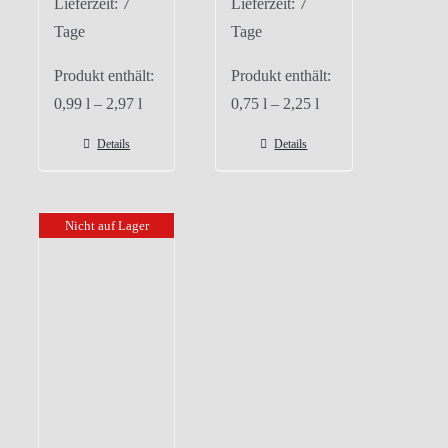
Lieferzeit:
7
Lieferzeit:
7
Tage
Tage
Produkt enthält:
Produkt enthält:
0,99
l
– 2,97
l
0,75
l
– 2,25
l
Details
Details
Nicht auf Lager