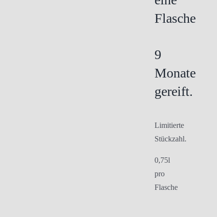
Flasche
9
Monate
gereift.
Limitierte
Stückzahl.
0,75l
pro
Flasche