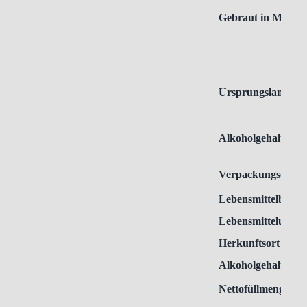
Gebraut in Münch
Ursprungsland
Alkoholgehalt
Verpackungseinhei
Lebensmittelbezei
Lebensmittelunte
Herkunftsort
Alkoholgehalt
Nettofüllmenge