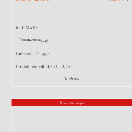
inkl. MwSt.
Versandkosten
zzgl.
Lieferzeit:
7 Tage
Produkt enthält: 0,75
l
– 2,25
l
Details
Nicht auf Lager