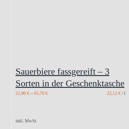
Sauerbiere fassgereift – 3
Sorten in der Geschenktasche
21,90
€
–
65,70
€
22,12
€
/
l
inkl. MwSt.