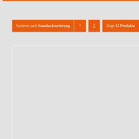
Sortieren nach
Standardsortierung
Zeige
12 Produkte