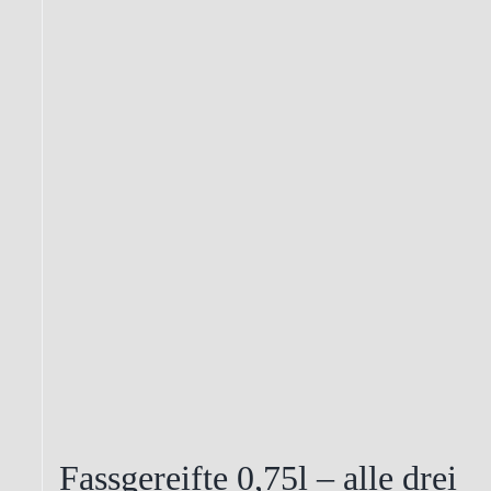
Fassgereifte 0,75l – alle drei