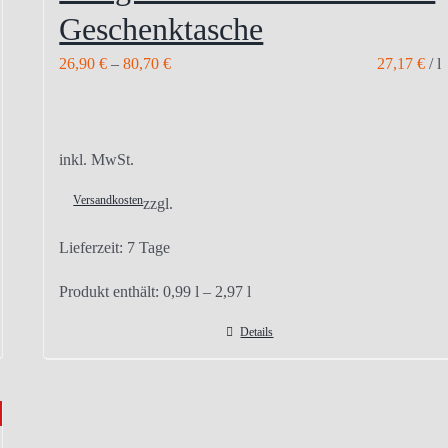
Geschenktasche
26,90
€
–
80,70
€
27,17
€
/
l
inkl. MwSt.
Versandkosten
zzgl.
Lieferzeit:
7 Tage
Produkt enthält: 0,99
l
– 2,97
l
Details