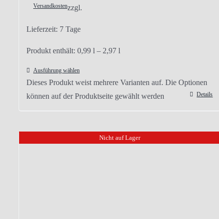
Versandkosten
zzgl.
Lieferzeit:
7 Tage
Produkt enthält: 0,99
l
– 2,97
l
Ausführung wählen
Dieses Produkt weist mehrere Varianten auf. Die Optionen
Details
können auf der Produktseite gewählt werden
Nicht auf Lager