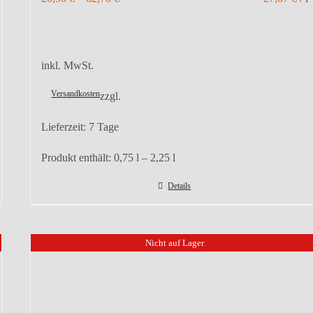
inkl. MwSt.
Versandkosten
zzgl.
Lieferzeit:
7 Tage
Produkt enthält: 0,75
l
– 2,25
l
Details
Nicht auf Lager