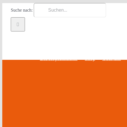
Zum Inhalt springen
Suche nach:
Die Hopfenhäcker
Shop
Über uns