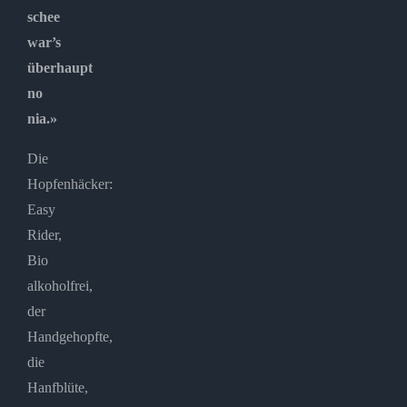
schee
war’s
überhaupt
no
nia.»
Die
Hopfenhäcker:
Easy
Rider,
Bio
alkoholfrei,
der
Handgehopfte,
die
Hanfblüte,