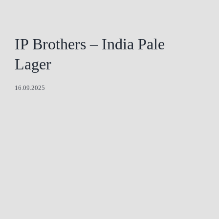
IP Brothers – India Pale
Lager
16.09.2025
Zeige
grösseres
Bild