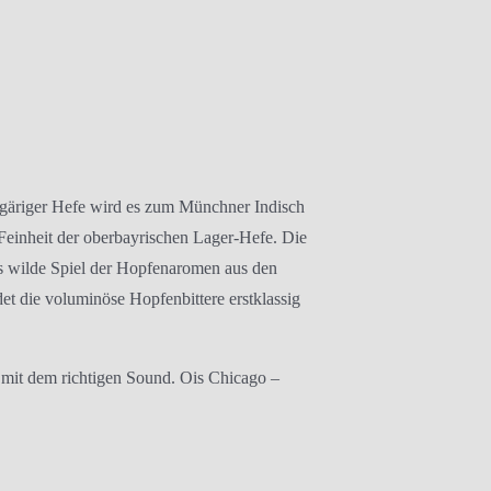
ergäriger Hefe wird es zum Münchner Indisch
ie Feinheit der oberbayrischen Lager-Hefe. Die
s wilde Spiel der Hopfenaromen aus den
et die voluminöse Hopfenbittere erstklassig
it dem richtigen Sound. Ois Chicago –