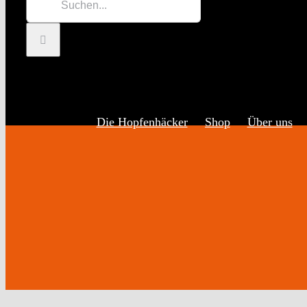
Inhalt
nach:
springen
Die Hopfenhäcker
Shop
Über uns