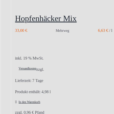
Hopfenhäcker Mix
33,00
€
6,63
€
/
l
Mehrweg
inkl. 19 % MwSt.
Versandkosten
zzgl.
Lieferzeit:
7 Tage
Produkt enthält: 4,98
l
In den Warenkorb
zzgl.
0,96
€
Pfand