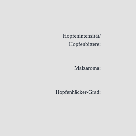
Hopfenintensität/
Hopfenbittere:
Malzaroma:
Hopfenhäcker-Grad: