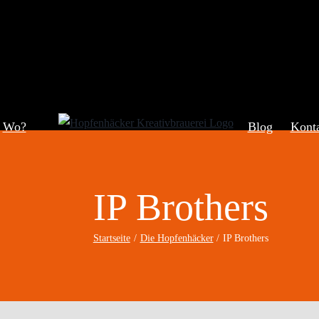
Wo?
Blog
Kont
IP Brothers
Startseite
Die Hopfenhäcker
IP Brothers