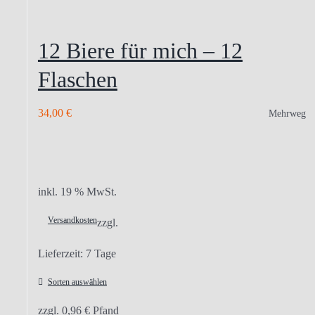
12 Biere für mich – 12
Flaschen
34,00
€
Mehrweg
inkl. 19 % MwSt.
Versandkosten
zzgl.
Lieferzeit:
7 Tage
Sorten auswählen
zzgl.
0,96
€
Pfand