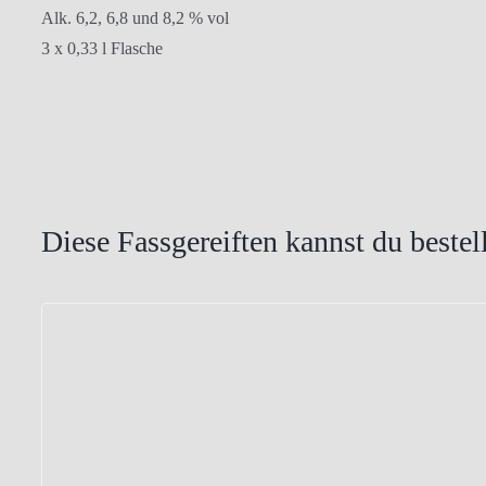
Alk. 6,2, 6,8 und 8,2 % vol
3 x 0,33 l Flasche
Diese Fassgereiften kannst du bestel