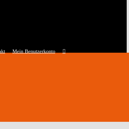
akt
Mein Benutzerkonto