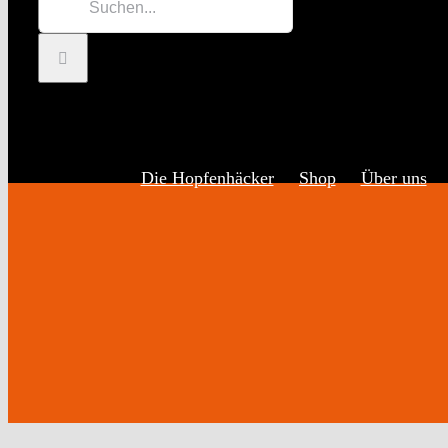
Inhalt
nach:
springen
Die Hopfenhäcker
Shop
Über uns