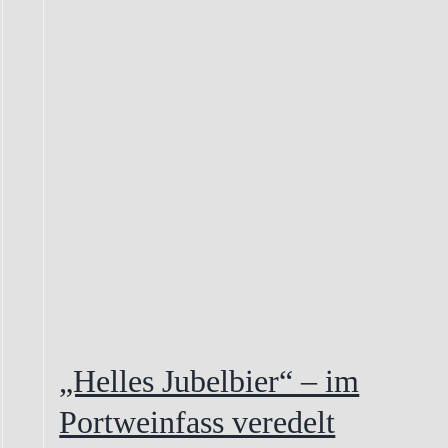
„Helles Jubelbier“ – im
Portweinfass veredelt