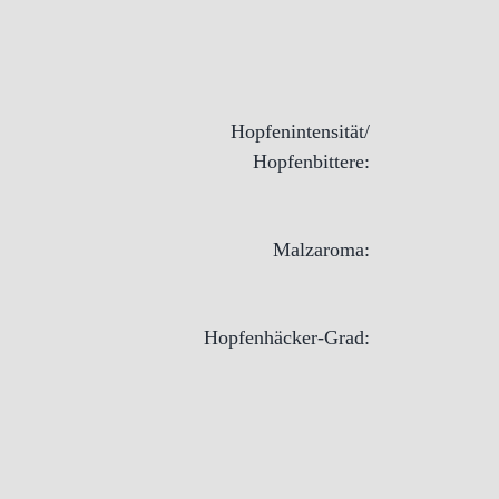
Hopfenintensität/
Hopfenbittere:
Malzaroma:
Hopfenhäcker-Grad: