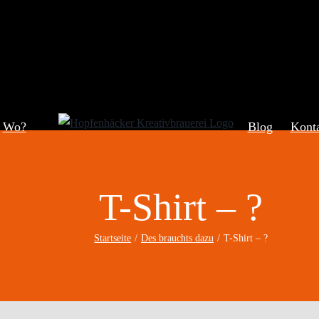
Wo?
Blog
Kont
T-Shirt – ?
Startseite
Des brauchts dazu
T-Shirt – ?