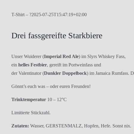
T-Shirt – ?
2025-07-25T15:47:19+02:00
Drei fassgereifte Starkbiere
Unser Wuiderer (
Imperial Red Ale
) im Slyrs Whiskey Fass,
ein
helles Festbier
, gereift im Portweinfass und
der Valentinator (
Dunkler Doppelbock
) im Jamaica Rumfass. Dr
Gönnt’s euch was – oder euren Freunden!
Trinktemperatur
10 – 12°C
Limitierte Stückzahl.
Zutaten:
Wasser, GERSTENMALZ, Hopfen, Hefe. Sonst nix.