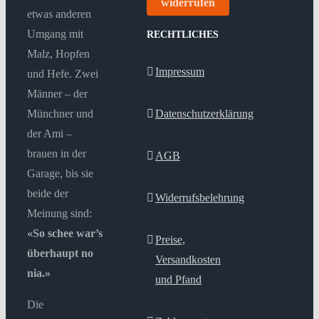
widerrufen
etwas anderen
Umgang mit
RECHTLICHES
Malz, Hopfen
Impressum
und Hefe. Zwei
Männer – der
Münchner und
Datenschutzerklärung
der Ami –
brauen in der
AGB
Garage, bis sie
beide der
Widerrufsbelehrung
Meinung sind:
«So schee war’s
Preise,
überhaupt no
Versandkosten
nia.»
und Pfand
Die