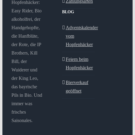
Zahlungsarten
Hopfenhäcker:
Easy Rider, Bio
BLOG
alkoholfrei, der
Handgehopfte,
Adventskalender
die Hanfblüte,
vom
der Rote, die IP
Hopfenhäcker
Brothers, Kill
Feiern beim
Bill, der
Hopfenhäcker
Wuiderer und
der King Leo,
Bierverkauf
das bayrische
geöffnet
Pils in Bio. Und
immer was
frisches
Saisonales.