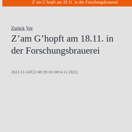
Z’am G’hopft am 18.11. in der Forschungsbrauerei
Zurück
Vor
Z’am G’hopft am 18.11. in
der Forschungsbrauerei
2022-11-14T22:08:29+01:00
14.11.2022
|
Zeige
grösseres
Bild