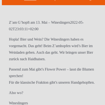
Z’am G’hopft am 13. Mai – Wineslingers
2022-05-
02T23:03:11+02:00
Hopla! Bier und Wein? Die Wineslingers haben es
vorgemacht. Das geht! Beim Z’amhopfen wird’s Bier im
Weinladen geben. Auch das geht. Wir bringen unser Bier
zurück nach Haidhaisen.
Passend zum Mai gibt’s Flower Power – lasst die Blumen
sprechen!
Für die klassische Fraktion gibt’s unseren Handgehopften.
Also wo?
Wineslingers