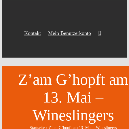
Kontakt
Mein Benutzerkonto
Z’am G’hopft am
13. Mai –
Wineslingers
Startseite
Z’am G’hopft am 13. Mai – Wineslingers