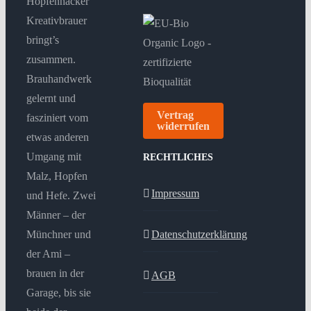
Hopfenhäcker
Kreativbrauer
bringt’s
zusammen.
Brauhandwerk
gelernt und
Vertrag
fasziniert vom
widerrufen
etwas anderen
Umgang mit
RECHTLICHES
Malz, Hopfen
Impressum
und Hefe. Zwei
Männer – der
Münchner und
Datenschutzerklärung
der Ami –
brauen in der
AGB
Garage, bis sie