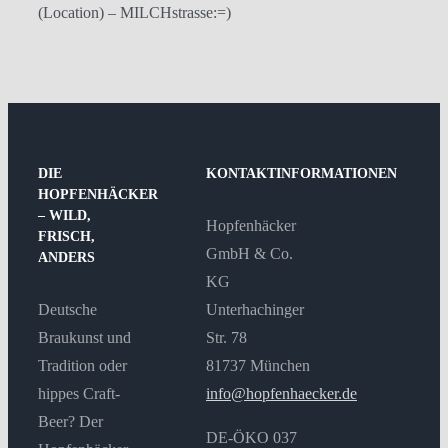
(Location) – MILCHstrasse:=)
DIE
KONTAKTINFORMATIONEN
HOPFENHÄCKER
– WILD,
Hopfenhäcker
FRISCH,
GmbH & Co.
ANDERS
KG
Deutsche
Unterhachinger
Braukunst und
Str. 78
Tradition oder
81737 München
hippes Craft-
info@hopfenhaecker.de
Beer? Der
DE-ÖKO 037