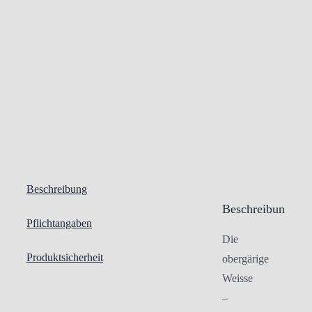
Beschreibung
Beschreibung
Pflichtangaben
Die
Produktsicherheit
obergärige
Weisse
–