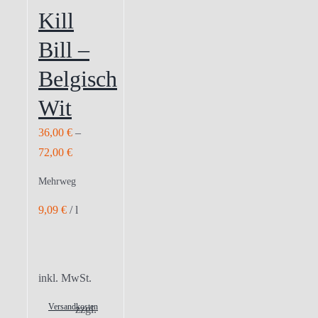
Kill
Bill –
Belgisch
Wit
36,00
€
–
72,00
€
Mehrweg
9,09
€
/
l
inkl. MwSt.
Versandkosten
zzgl.