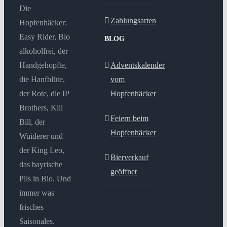
Die
Zahlungsarten
Hopfenhäcker:
Easy Rider, Bio
BLOG
alkoholfrei, der
Handgehopfte,
Adventskalender
die Hanfblüte,
vom
der Rote, die IP
Hopfenhäcker
Brothers, Kill
Feiern beim
Bill, der
Hopfenhäcker
Wuiderer und
der King Leo,
Bierverkauf
das bayrische
geöffnet
Pils in Bio. Und
immer was
frisches
Saisonales.