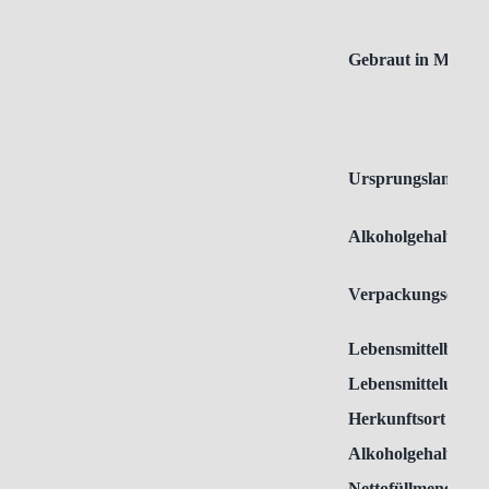
Gebraut in Münch
Ursprungsland
Alkoholgehalt
Verpackungseinhei
Lebensmittelbezei
Lebensmittelunte
Herkunftsort
Alkoholgehalt
Nettofüllmenge