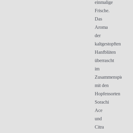
einmalige
Frische.
Das
Aroma
der
kaltgestopften
Hanfblüten
überrascht
im
Zusammenspiel
mit den
Hopfensorten
Sorachi
Ace
und
Citra