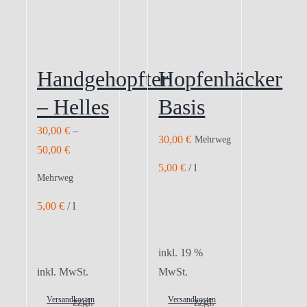
Handgehopfter
Hopfenhäcker
– Helles
Basis
30,00
€
–
30,00
€
Mehrweg
50,00
€
5,00
€
/
l
Mehrweg
5,00
€
/
l
inkl. 19 %
inkl. MwSt.
MwSt.
Versandkosten
Versandkosten
zzgl.
zzgl.