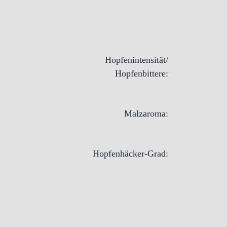
Hopfenintensität/
Hopfenbittere:
Malzaroma:
Hopfenhäcker-Grad: