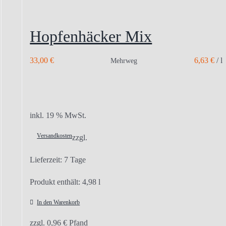
Hopfenhäcker Mix
33,00
€
6,63
€
/
l
Mehrweg
inkl. 19 % MwSt.
Versandkosten
zzgl.
Lieferzeit:
7 Tage
Produkt enthält: 4,98
l
In den Warenkorb
zzgl.
0,96
€
Pfand