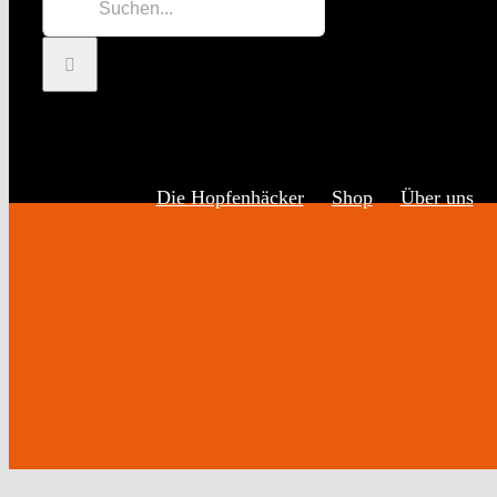
Inhalt
nach:
springen
Die Hopfenhäcker
Shop
Über uns