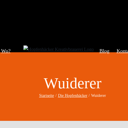
Wo?
Blog
Kont
Wuiderer
Startseite
Die Hopfenhäcker
Wuiderer