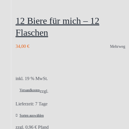
12 Biere für mich – 12
Flaschen
34,00
€
Mehrweg
inkl. 19 % MwSt.
Versandkosten
zzgl.
Lieferzeit:
7 Tage
Sorten auswählen
zzgl.
0,96
€
Pfand