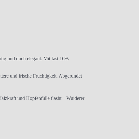
chtig und doch elegant. Mit fast 16%
tere und frische Fruchtigkeit. Abgerundet
kraft und Hopfenfülle flasht – Wuiderer