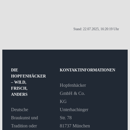
Stand: 22.07.2025, 16:20:19 Uhr
DIE
KONTAKTINFORMATIONEN
HOPFENHÄCKER
– WILD,
Hopfenhäcker
FRISCH,
GmbH & Co.
ANDERS
KG
Deutsche
Unterhachinger
Braukunst und
Str. 78
Tradition oder
81737 München