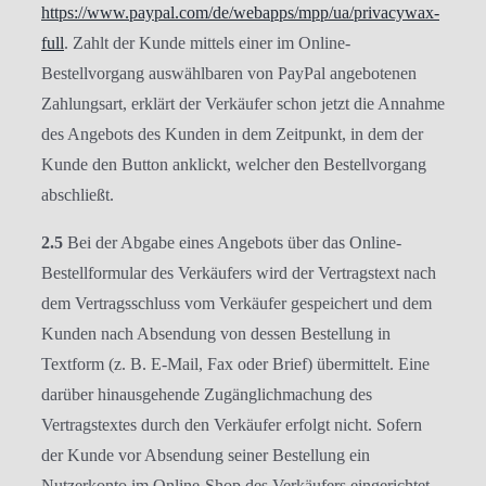
https://www.paypal.com
/de
/webapps
/mpp
/ua
/privacywax-
full
. Zahlt der Kunde mittels einer im Online-
Bestellvorgang auswählbaren von PayPal angebotenen
Zahlungsart, erklärt der Verkäufer schon jetzt die Annahme
des Angebots des Kunden in dem Zeitpunkt, in dem der
Kunde den Button anklickt, welcher den Bestellvorgang
abschließt.
2.5
Bei der Abgabe eines Angebots über das Online-
Bestellformular des Verkäufers wird der Vertragstext nach
dem Vertragsschluss vom Verkäufer gespeichert und dem
Kunden nach Absendung von dessen Bestellung in
Textform (z. B. E-Mail, Fax oder Brief) übermittelt. Eine
darüber hinausgehende Zugänglichmachung des
Vertragstextes durch den Verkäufer erfolgt nicht. Sofern
der Kunde vor Absendung seiner Bestellung ein
Nutzerkonto im Online-Shop des Verkäufers eingerichtet