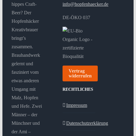
hippes Craft-
info@hopfenhaecker.de
Beer? Der
DE-ÖKO 037
Hopfenhäcker
Kreativbrauer
bringt’s
zusammen.
Brauhandwerk
gelernt und
Vertrag
fasziniert vom
widerrufen
etwas anderen
Umgang mit
RECHTLICHES
Malz, Hopfen
Impressum
und Hefe. Zwei
Männer – der
Münchner und
Datenschutzerklärung
der Ami –