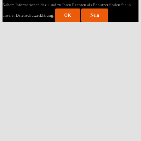
Nähere Informationen dazu und zu Ihren Rechten als Benutzer finden Sie in
unserer
Datenschutzerklärung
.
OK
Nein