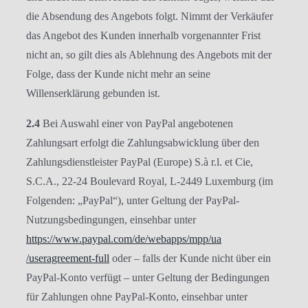
die Absendung des Angebots folgt. Nimmt der Verkäufer
das Angebot des Kunden innerhalb vorgenannter Frist
nicht an, so gilt dies als Ablehnung des Angebots mit der
Folge, dass der Kunde nicht mehr an seine
Willenserklärung gebunden ist.
2.4
Bei Auswahl einer von PayPal angebotenen
Zahlungsart erfolgt die Zahlungsabwicklung über den
Zahlungsdienstleister PayPal (Europe) S.à r.l. et Cie,
S.C.A., 22-24 Boulevard Royal, L-2449 Luxemburg (im
Folgenden: „PayPal“), unter Geltung der PayPal-
Nutzungsbedingungen, einsehbar unter
https://www.paypal.com
/de
/webapps
/mpp
/ua
/useragreement-full
oder – falls der Kunde nicht über ein
PayPal-Konto verfügt – unter Geltung der Bedingungen
für Zahlungen ohne PayPal-Konto, einsehbar unter