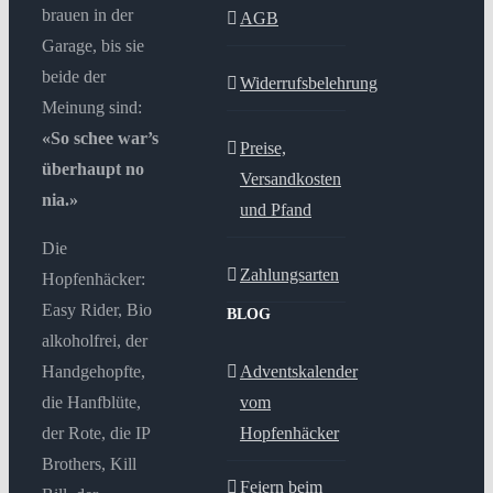
brauen in der
AGB
Garage, bis sie
beide der
Widerrufsbelehrung
Meinung sind:
«So schee war’s
Preise,
überhaupt no
Versandkosten
nia.»
und Pfand
Die
Zahlungsarten
Hopfenhäcker:
Easy Rider, Bio
BLOG
alkoholfrei, der
Handgehopfte,
Adventskalender
die Hanfblüte,
vom
der Rote, die IP
Hopfenhäcker
Brothers, Kill
Feiern beim