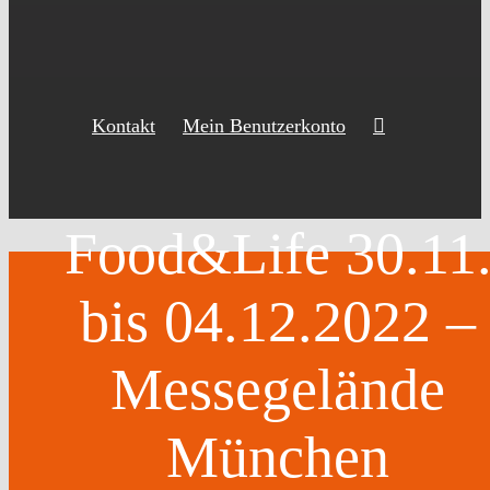
Kontakt
Mein Benutzerkonto
Food&Life 30.11
bis 04.12.2022 –
Messegelände
München