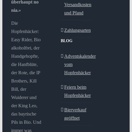
überhaupt no
Versandkosten
nia.»
und Pfand
Die
Zahlungsarten
Hopfenhäcker:
Easy Rider, Bio
BLOG
alkoholfrei, der
Handgehopfte,
Adventskalender
die Hanfblüte,
vom
der Rote, die IP
Hopfenhäcker
Brothers, Kill
Feiern beim
Bill, der
Hopfenhäcker
Wuiderer und
der King Leo,
Bierverkauf
das bayrische
geöffnet
Pils in Bio. Und
immer was