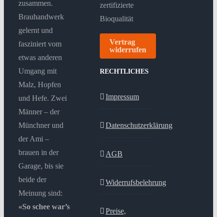
zusammen.
Brauhandwerk
gelernt und
Vertrag
fasziniert vom
widerrufen
etwas anderen
Umgang mit
RECHTLICHES
Malz, Hopfen
Impressum
und Hefe. Zwei
Männer – der
Münchner und
Datenschutzerklärung
der Ami –
brauen in der
AGB
Garage, bis sie
beide der
Widerrufsbelehrung
Meinung sind:
«So schee war’s
Preise,