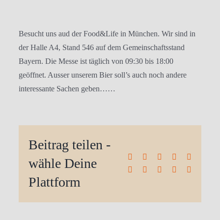
Besucht uns aud der Food&Life in München. Wir sind in
der Halle A4, Stand 546 auf dem Gemeinschaftsstand
Bayern. Die Messe ist täglich von 09:30 bis 18:00
geöffnet. Ausser unserem Bier soll’s auch noch andere
interessante Sachen geben……
Beitrag teilen -
Facebook
X
Reddit
LinkedIn
WhatsA
wähle Deine
Tumblr
Pinterest
Vk
Xing
E-
Mail
Plattform