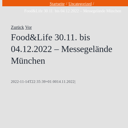
Startseite
Uncategorized
Food&Life 30.11. bis 04.12.2022 – Messegelände München
Zurück
Vor
Food&Life 30.11. bis
04.12.2022 – Messegelände
München
2022-11-14T22:35:39+01:00
14.11.2022
|
Zeige
grösseres
Bild