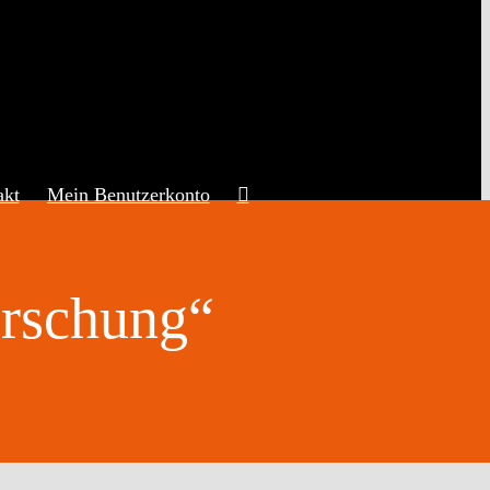
akt
Mein Benutzerkonto
orschung“