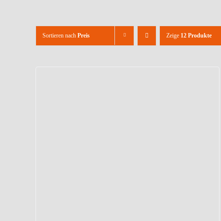
Sortieren nach
Preis
Zeige
12 Produkte