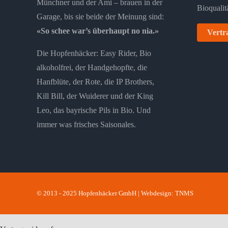
Münchner und der Ami – brauen in der
Garage, bis sie beide der Meinung sind:
«So schee war’s überhaupt no nia.»
Vertr
Die Hopfenhäcker: Easy Rider, Bio
alkoholfrei, der Handgehopfte, die
Hanfblüte, der Rote, die IP Brothers,
Kill Bill, der Wuiderer und der King
Leo, das bayrische Pils in Bio. Und
immer was frisches Saisonales.
© 2013 - 2025 Hopfenhäcker GmbH |
Webdesign: TNMS