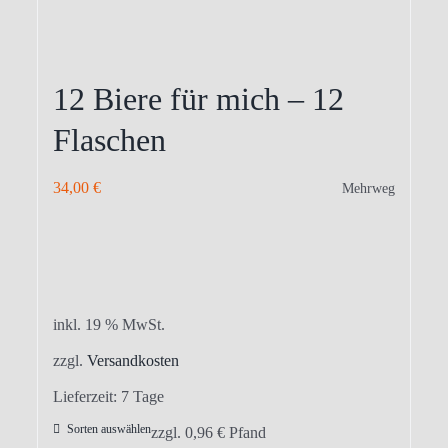
12 Biere für mich – 12
Flaschen
34,00
€
Mehrweg
inkl. 19 % MwSt.
zzgl.
Versandkosten
Lieferzeit:
7 Tage
Sorten auswählen
zzgl.
0,96
€
Pfand