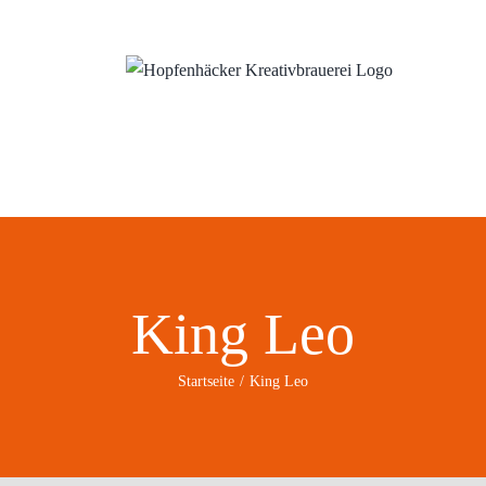
ns
Wo?
Blog
King Leo
Startseite
King Leo