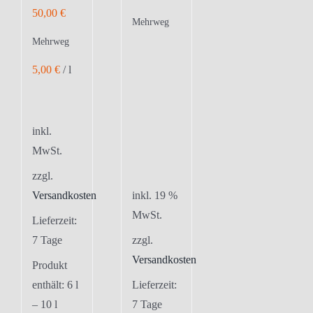
50,00
€
Mehrweg
Mehrweg
5,00
€
/
l
inkl.
MwSt.
zzgl.
Versandkosten
inkl. 19 %
MwSt.
Lieferzeit:
7 Tage
zzgl.
Versandkosten
Produkt
enthält: 6
l
Lieferzeit:
– 10
l
7 Tage