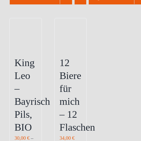
King
12
Leo
Biere
–
für
Bayrisch
mich
Pils,
– 12
BIO
Flaschen
30,00
€
–
34,00
€