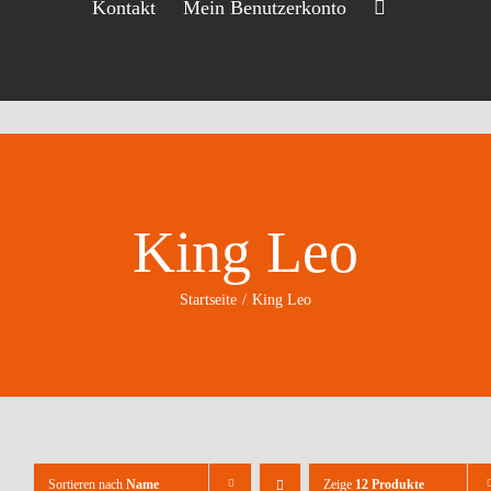
Kontakt
Mein Benutzerkonto
King Leo
Startseite
King Leo
Sortieren nach
Name
Zeige
12 Produkte