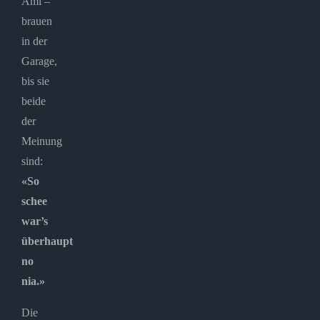
Ami –
brauen
in der
Garage,
bis sie
beide
der
Meinung
sind:
«So
schee
war’s
überhaupt
no
nia.»
Die