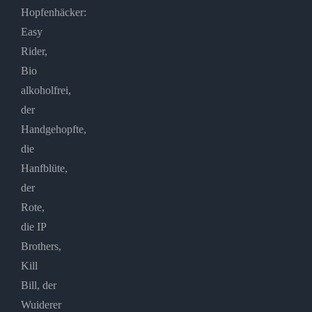
Hopfenhäcker:
Easy
Rider,
Bio
alkoholfrei,
der
Handgehopfte,
die
Hanfblüte,
der
Rote,
die IP
Brothers,
Kill
Bill, der
Wuiderer