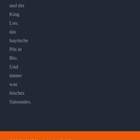
und der
King
Leo,
das
bayrische
Pils in
Bio.
Und
immer
was
frisches
Saisonales.