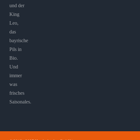
und der
King
Leo,
das
bayrische
Pils in
Bio.
Und
immer
was
frisches
Saisonales.