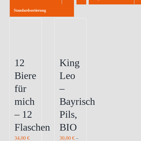
Standardsortierung
12
King
Biere
Leo
für
–
mich
Bayrisch
– 12
Pils,
Flaschen
BIO
34,00
€
30,00
€
–