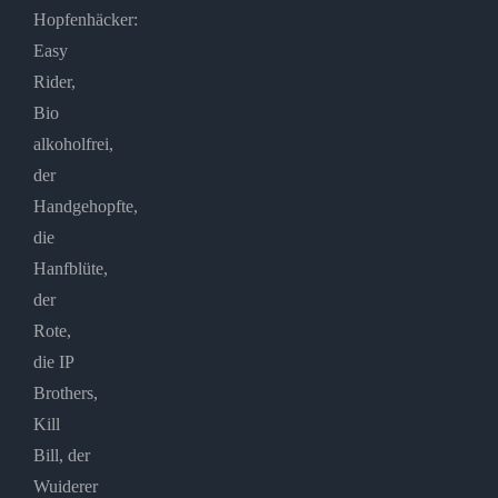
Hopfenhäcker:
Easy
Rider,
Bio
alkoholfrei,
der
Handgehopfte,
die
Hanfblüte,
der
Rote,
die IP
Brothers,
Kill
Bill, der
Wuiderer