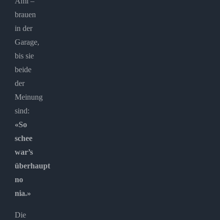
Ami –
brauen
in der
Garage,
bis sie
beide
der
Meinung
sind:
«So
schee
war’s
überhaupt
no
nia.»
Die