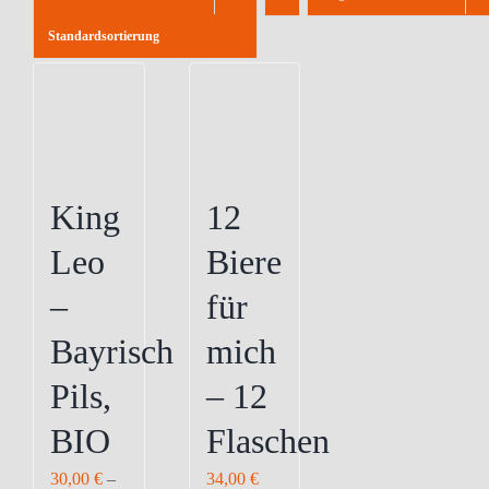
Standardsortierung
King
12
Leo
Biere
–
für
Bayrisch
mich
Pils,
– 12
BIO
Flaschen
30,00
€
–
34,00
€