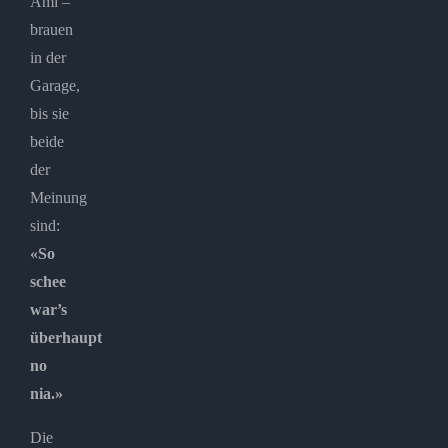
Ami –
brauen
in der
Garage,
bis sie
beide
der
Meinung
sind:
«So
schee
war’s
überhaupt
no
nia.»
Die