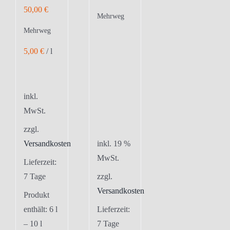
50,00
€
Mehrweg
Mehrweg
5,00
€
/
l
inkl.
MwSt.
zzgl.
Versandkosten
inkl. 19 %
MwSt.
Lieferzeit:
7 Tage
zzgl.
Versandkosten
Produkt
enthält: 6
l
Lieferzeit:
– 10
l
7 Tage