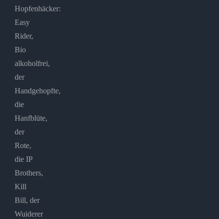
Hopfenhäcker:
Easy
Rider,
Bio
alkoholfrei,
der
Handgehopfte,
die
Hanfblüte,
der
Rote,
die IP
Brothers,
Kill
Bill, der
Wuiderer