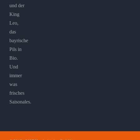
und der
King
Leo,
das
bayrische
Pils in
Bio.
Und
immer
was
frisches
Saisonales.