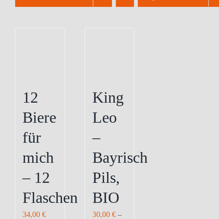
12
King
Biere
Leo
für
–
mich
Bayrisch
– 12
Pils,
Flaschen
BIO
34,00
€
30,00
€
–