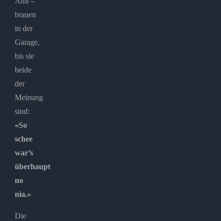
Ami –
brauen
in der
Garage,
bis sie
beide
der
Meinung
sind:
«So
schee
war’s
überhaupt
no
nia.»
Die