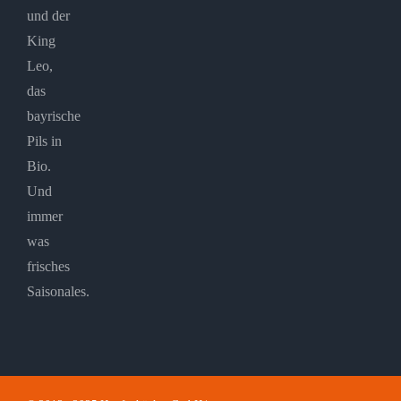
und der
King
Leo,
das
bayrische
Pils in
Bio.
Und
immer
was
frisches
Saisonales.