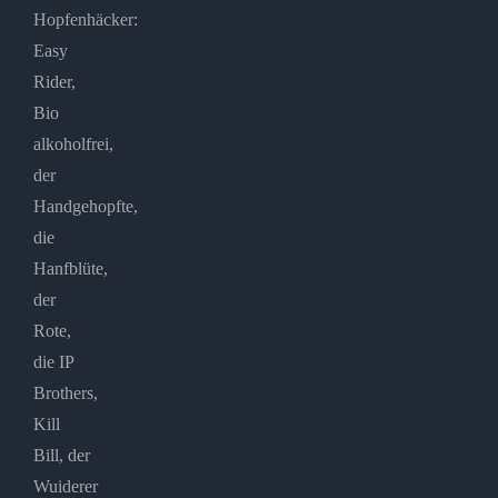
Hopfenhäcker:
Easy
Rider,
Bio
alkoholfrei,
der
Handgehopfte,
die
Hanfblüte,
der
Rote,
die IP
Brothers,
Kill
Bill, der
Wuiderer