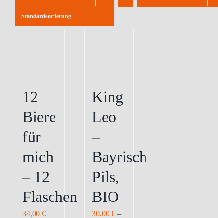
Standardsortierung
12
King
Biere
Leo
für
–
mich
Bayrisch
– 12
Pils,
Flaschen
BIO
34,00
€
30,00
€
–