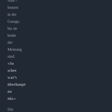
Ami –
brauen
in der
Garage,
bis sie
beide
der
Meinung
sind:
«So
schee
war’s
überhaupt
no
nia.»
Die