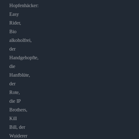
Hopfenhäcker:
Easy
Rider,
Bio
alkoholfrei,
der
Handgehopfte,
die
Hanfblüte,
der
Rote,
die IP
Brothers,
Kill
Bill, der
Wuiderer