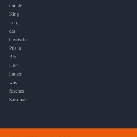
und der
King
Leo,
das
bayrische
Pils in
Bio.
Und
immer
was
frisches
Saisonales.