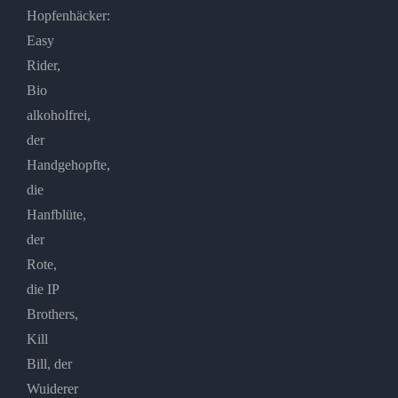
Hopfenhäcker:
Easy
Rider,
Bio
alkoholfrei,
der
Handgehopfte,
die
Hanfblüte,
der
Rote,
die IP
Brothers,
Kill
Bill, der
Wuiderer