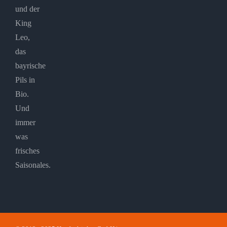
und der
King
Leo,
das
bayrische
Pils in
Bio.
Und
immer
was
frisches
Saisonales.