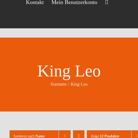
Kontakt
Mein Benutzerkonto
King Leo
Startseite
King Leo
Sortieren nach
Name
Zeige
12 Produkte