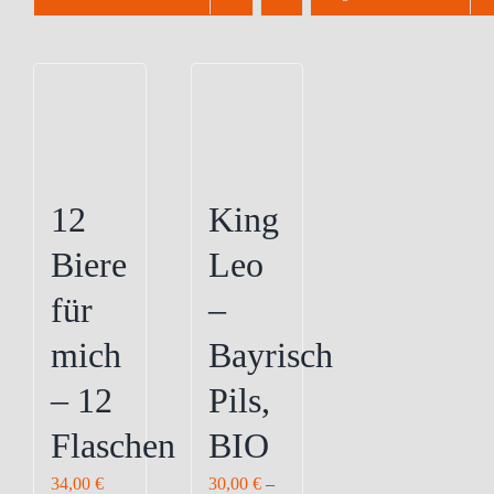
12
King
Biere
Leo
für
–
mich
Bayrisch
– 12
Pils,
Flaschen
BIO
34,00
€
30,00
€
–