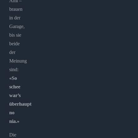
Ami –
brauen
in der
Garage,
bis sie
beide
der
Meinung
sind:
«So
schee
war’s
überhaupt
no
nia.»
Die