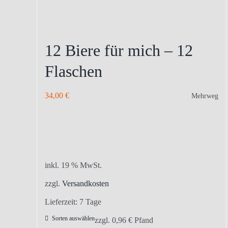
12 Biere für mich – 12
Flaschen
34,00
€
Mehrweg
inkl. 19 % MwSt.
zzgl.
Versandkosten
Lieferzeit:
7 Tage
Sorten auswählen
zzgl.
0,96
€
Pfand