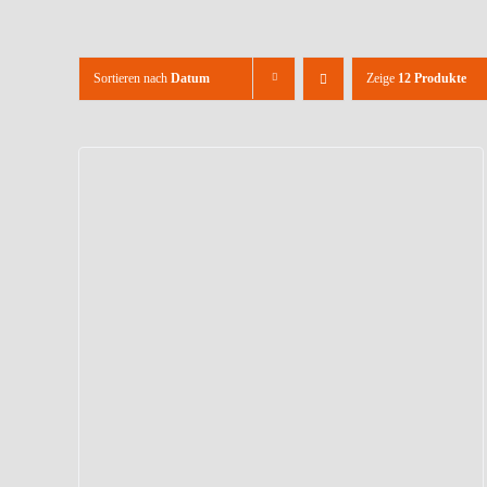
Sortieren nach
Datum
Zeige
12 Produkte