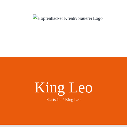
ns
Wo?
Blog
King Leo
Startseite
King Leo