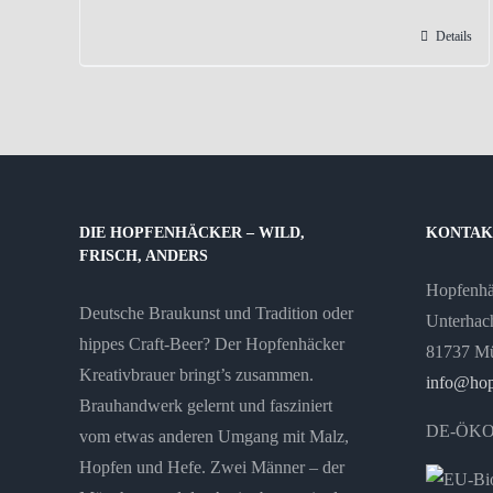
Details
DIE HOPFENHÄCKER – WILD,
KONTAK
FRISCH, ANDERS
Hopfenh
Deutsche Braukunst und Tradition oder
Unterhach
hippes Craft-Beer? Der Hopfenhäcker
81737 M
Kreativbrauer bringt’s zusammen.
info@hop
Brauhandwerk gelernt und fasziniert
DE-ÖKO
vom etwas anderen Umgang mit Malz,
Hopfen und Hefe. Zwei Männer – der