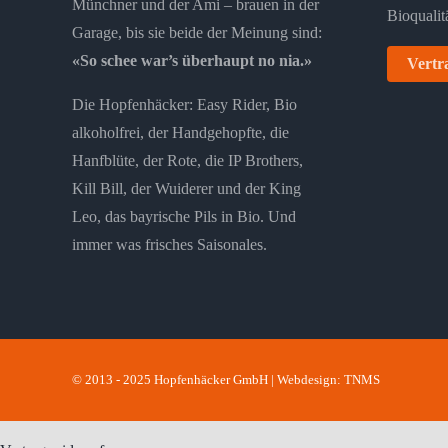
Münchner und der Ami – brauen in der
Garage, bis sie beide der Meinung sind:
«So schee war’s überhaupt no nia.»
Vertr
Die Hopfenhäcker: Easy Rider, Bio
alkoholfrei, der Handgehopfte, die
Hanfblüte, der Rote, die IP Brothers,
Kill Bill, der Wuiderer und der King
Leo, das bayrische Pils in Bio. Und
immer was frisches Saisonales.
© 2013 - 2025 Hopfenhäcker GmbH |
Webdesign: TNMS