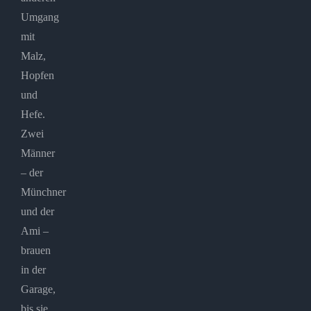
Umgang
mit
Malz,
Hopfen
und
Hefe.
Zwei
Männer
– der
Münchner
und der
Ami –
brauen
in der
Garage,
bis sie