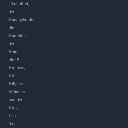
alkoholfrei,
der
Handgehopfte,
die
Hanfblüte,
der
Rote,
die IP
Brothers,
Kill
Bill, der
Wuiderer
und der
King
Leo,
das