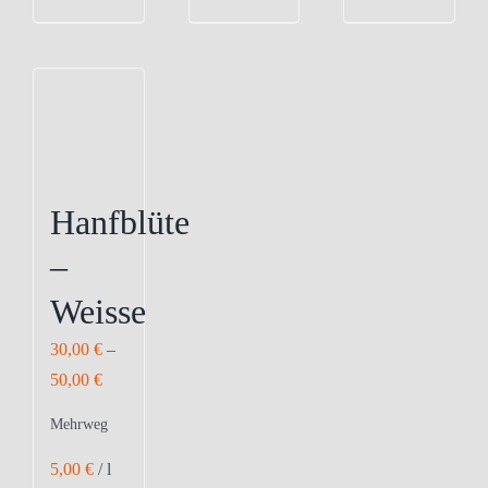
Hanfblüte
–
Weisse
30,00
€
–
50,00
€
Mehrweg
5,00
€
/
l