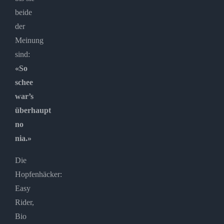
beide
der
Meinung
sind:
«So
schee
war’s
überhaupt
no
nia.»
Die
Hopfenhäcker:
Easy
Rider,
Bio