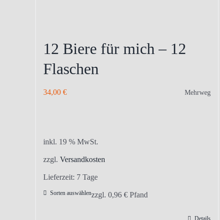
12 Biere für mich – 12
Flaschen
34,00
€
Mehrweg
inkl. 19 % MwSt.
zzgl.
Versandkosten
Lieferzeit:
7 Tage
Sorten auswählen
zzgl.
0,96
€
Pfand
Details