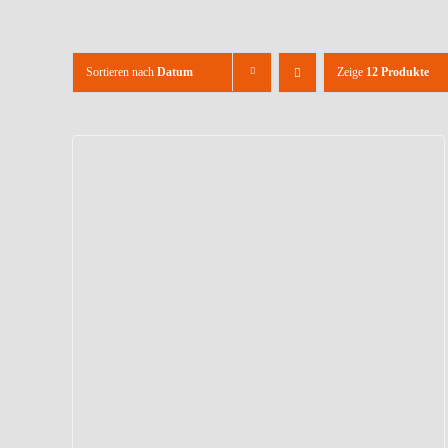
Sortieren nach
Datum
Zeige
12 Produkte