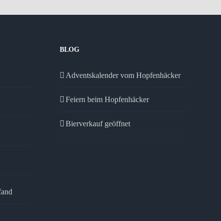
BLOG
Adventskalender vom Hopfenhäcker
Feiern beim Hopfenhäcker
Bierverkauf geöffnet
fand