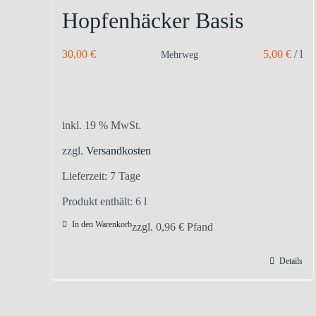
Hopfenhäcker Basis
30,00
€
5,00
€
/
l
Mehrweg
inkl. 19 % MwSt.
zzgl.
Versandkosten
Lieferzeit:
7 Tage
Produkt enthält: 6
l
In den Warenkorb
zzgl.
0,96
€
Pfand
Details