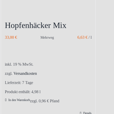
Hopfenhäcker Mix
33,00
€
6,63
€
/
l
Mehrweg
inkl. 19 % MwSt.
zzgl.
Versandkosten
Lieferzeit:
7 Tage
Produkt enthält: 4,98
l
In den Warenkorb
zzgl.
0,96
€
Pfand
Details