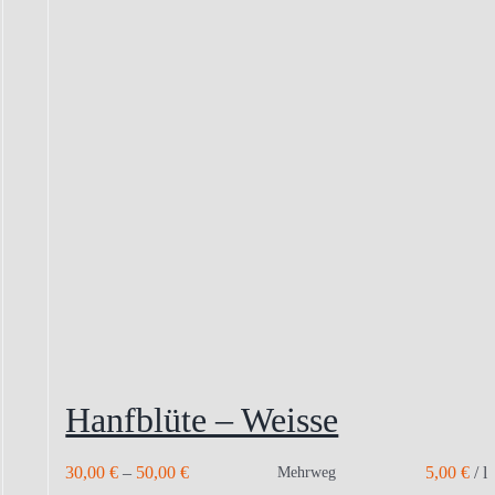
Hanfblüte – Weisse
30,00
€
–
50,00
€
5,00
€
/
l
Mehrweg