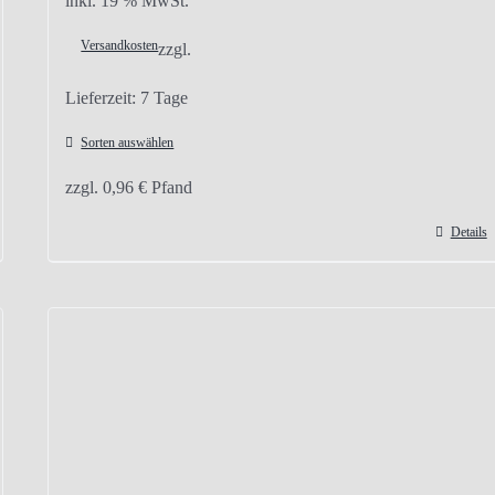
inkl. 19 % MwSt.
Versandkosten
zzgl.
Lieferzeit:
7 Tage
Sorten auswählen
zzgl.
0,96
€
Pfand
Details