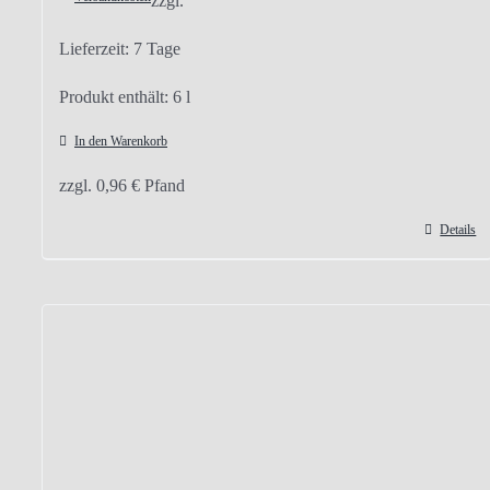
zzgl.
Lieferzeit:
7 Tage
Produkt enthält: 6
l
In den Warenkorb
zzgl.
0,96
€
Pfand
Details