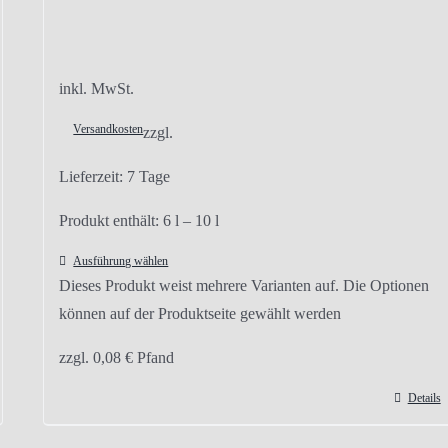
inkl. MwSt.
Versandkosten
zzgl.
Lieferzeit:
7 Tage
Produkt enthält: 6
l
– 10
l
Ausführung wählen
Dieses Produkt weist mehrere Varianten auf. Die Optionen
können auf der Produktseite gewählt werden
zzgl.
0,08
€
Pfand
Details