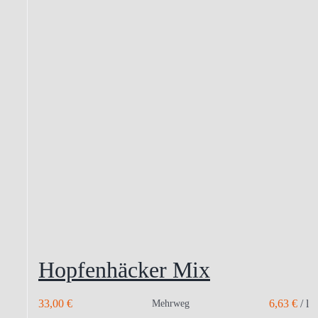
Hopfenhäcker Mix
33,00
€
6,63
€
/
l
Mehrweg