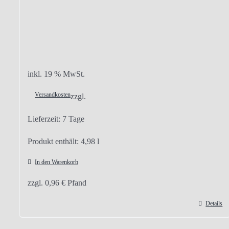
inkl. 19 % MwSt.
Versandkosten
zzgl.
Lieferzeit:
7 Tage
Produkt enthält: 4,98
l
In den Warenkorb
zzgl.
0,96
€
Pfand
Details