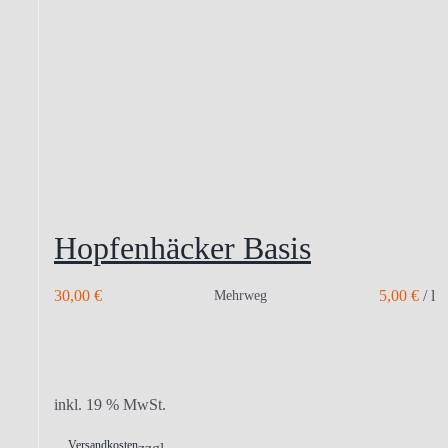
Hopfenhäcker Basis
30,00
€
5,00
€
/
l
Mehrweg
inkl. 19 % MwSt.
Versandkosten