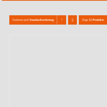
Sortieren nach
Standardsortierung
Zeige
12 Produkte