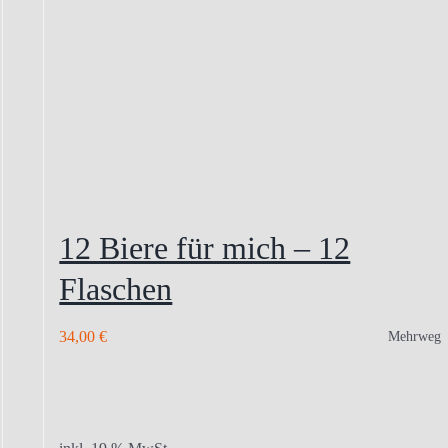
12 Biere für mich – 12
Flaschen
34,00
€
Mehrweg