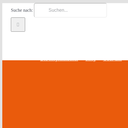
Zum Inhalt springen
Suche nach:
Die Hopfenhäcker
Shop
Über uns