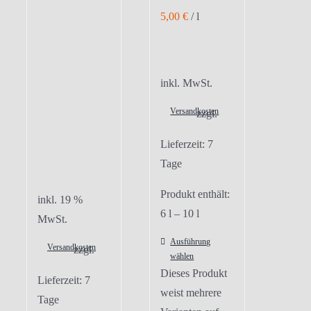
5,00
€
/
l
inkl. MwSt.
Versandkosten
zzgl.
Lieferzeit:
7
Tage
Produkt enthält:
inkl. 19 %
6
l
– 10
l
MwSt.
Ausführung
Versandkosten
zzgl.
wählen
Dieses Produkt
Lieferzeit:
7
weist mehrere
Tage