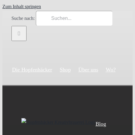
Zum Inhalt springen
Suche nach:
Die Hopfenhäcker
Shop
Über uns
Wo?
Blog