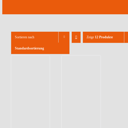
Sortieren nach
Zeige
12 Produkte
Standardsortierung