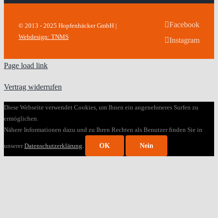
Facebook
© 2013 - 2025 Hopfenhäcker GmbH |
Webdesign: TNMS
Instagram
Page load link
Vertrag widerrufen
Diese Webseite verwendet Cookies, um Ihnen ein angenehmeres Surfen zu
ermöglichen.
Nähere Informationen dazu und zu Ihren Rechten als Benutzer finden Sie in
unserer
Datenschutzerklärung
.
OK
Nein