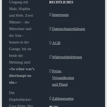
Umgang mit
RECHTLICHES
Malz, Hopfen
Impressum
und Hefe. Zwei
Männer – der
Münchner und
Datenschutzerklärung
der Ami –
brauen in der
AGB
Garage, bis sie
beide der
Widerrufsbelehrung
Meinung sind:
«So schee war’s
Preise,
überhaupt no
Versandkosten
nia.»
und Pfand
Die
Zahlungsarten
Hopfenhäcker:
Easy Rider, Bio