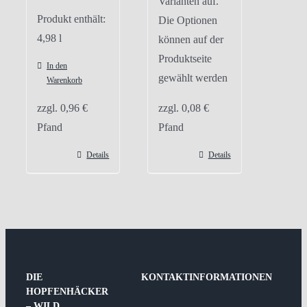
Varianten auf.
Produkt enthält:
Die Optionen
4,98
l
können auf der
Produktseite
In den
gewählt werden
Warenkorb
zzgl.
0,96
€
zzgl.
0,08
€
Pfand
Pfand
Details
Details
DIE
KONTAKTINFORMATIONEN
HOPFENHÄCKER
– WILD,