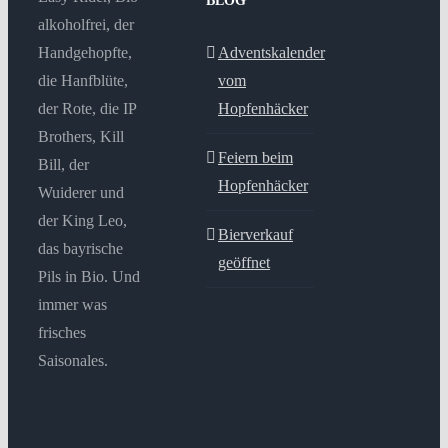
BLOG
alkoholfrei, der
Handgehopfte,
Adventskalender
die Hanfblüte,
vom
der Rote, die IP
Hopfenhäcker
Brothers, Kill
Feiern beim
Bill, der
Hopfenhäcker
Wuiderer und
der King Leo,
Bierverkauf
das bayrische
geöffnet
Pils in Bio. Und
immer was
frisches
Saisonales.