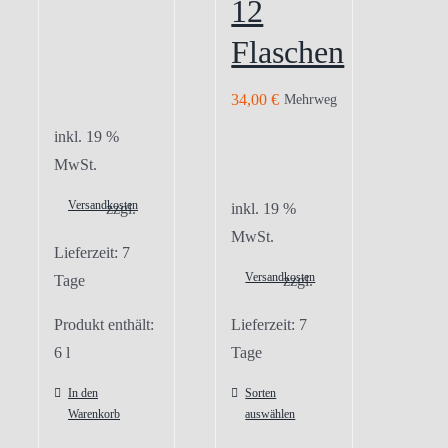
12
Flaschen
34,00
€
Mehrweg
inkl. 19 %
MwSt.
Versandkosten
zzgl.
inkl. 19 %
MwSt.
Lieferzeit:
7
Versandkosten
Tage
zzgl.
Produkt enthält:
Lieferzeit:
7
6
l
Tage
In den
Sorten
Warenkorb
auswählen