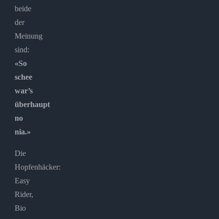
beide
der
Meinung
sind:
«So
schee
war’s
überhaupt
no
nia.»
Die
Hopfenhäcker:
Easy
Rider,
Bio