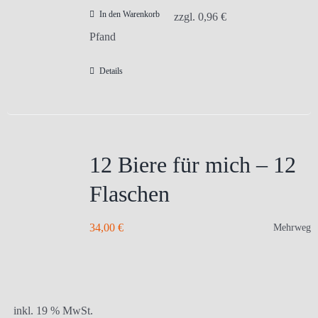
In den Warenkorb
zzgl.
0,96
€
Pfand
Details
12 Biere für mich – 12
Flaschen
34,00
€
Mehrweg
inkl. 19 % MwSt.