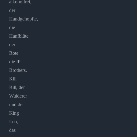
alkoholfrei,
der
Handgehopfte,
die
Hanfblüte,
der
Rote,
die IP
Brothers,
Kill
Bill, der
Wuiderer
und der
King
Leo,
das