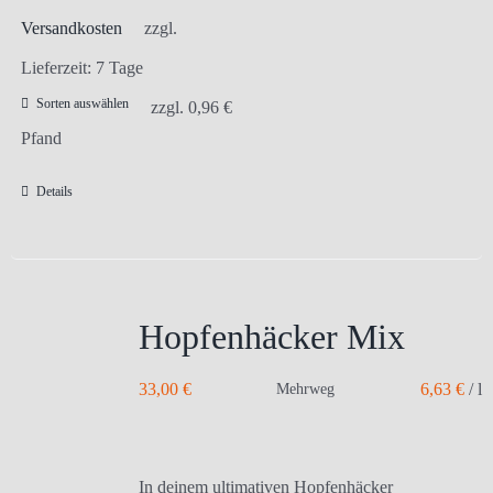
Versandkosten
zzgl.
Lieferzeit:
7 Tage
Sorten auswählen
zzgl.
0,96
€
Pfand
Details
Hopfenhäcker Mix
33,00
€
6,63
€
/
l
Mehrweg
In deinem ultimativen Hopfenhäcker