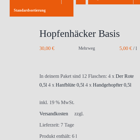
Standardsortierung
Hopfenhäcker Basis
30,00
€
5,00
€
/
l
Mehrweg
In deinem Paket sind 12 Flaschen: 4 x
Der Rote
0,5l
4 x
Hanfblüte 0,5l
4 x
Handgehopfter 0,5l
inkl. 19 % MwSt.
Versandkosten
zzgl.
Lieferzeit:
7 Tage
Produkt enthält: 6
l