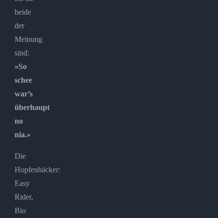
beide
der
Meinung
sind:
«So
schee
war’s
überhaupt
no
nia.»
Die
Hopfenhäcker:
Easy
Rider,
Bio