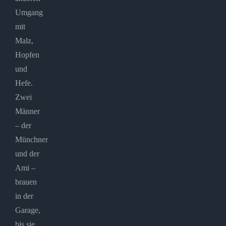
Umgang
mit
Malz,
Hopfen
und
Hefe.
Zwei
Männer
– der
Münchner
und der
Ami –
brauen
in der
Garage,
bis sie