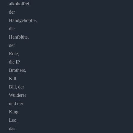
alkoholfrei,
der
Handgehopfte,
die
Hanfblüte,
der
Rote,
die IP
Brothers,
Kill
Bill, der
Wuiderer
und der
King
Leo,
das