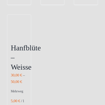
Hanfblüte
–
Weisse
30,00
€
–
50,00
€
Mehrweg
5,00
€
/
l