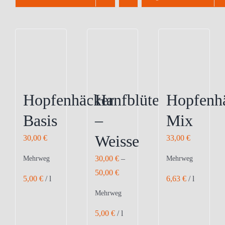
Hopfenhäcker
Hanfblüte
Hopfenh
Basis
–
Mix
Weisse
30,00
€
33,00
€
30,00
€
–
Mehrweg
Mehrweg
50,00
€
5,00
€
/
l
6,63
€
/
l
Mehrweg
5,00
€
/
l