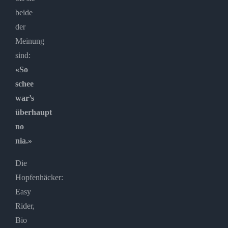
beide
der
Meinung
sind:
«So
schee
war’s
überhaupt
no
nia.»
Die
Hopfenhäcker:
Easy
Rider,
Bio