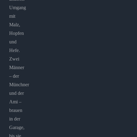
Umgang
mit
Malz,
Hopfen
und
Hefe.
Zwei
Männer
– der
Münchner
und der
Ami –
brauen
in der
Garage,
bis sie