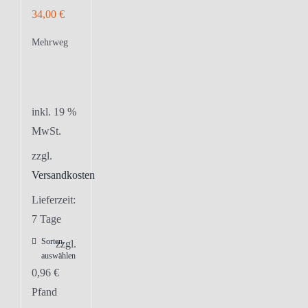
34,00
€
Mehrweg
inkl. 19 %
MwSt.
zzgl.
Versandkosten
Lieferzeit:
7 Tage
Sorten
zzgl.
auswählen
0,96
€
Pfand