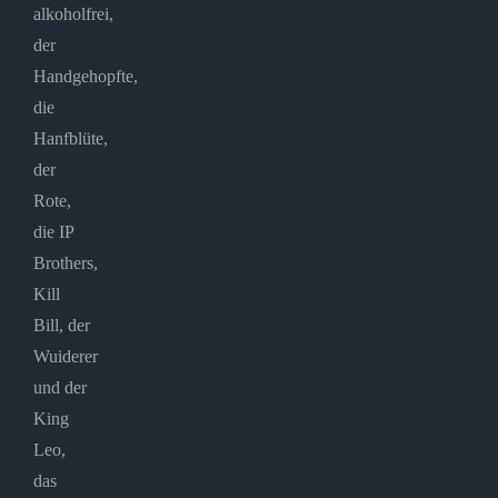
alkoholfrei,
der
Handgehopfte,
die
Hanfblüte,
der
Rote,
die IP
Brothers,
Kill
Bill, der
Wuiderer
und der
King
Leo,
das