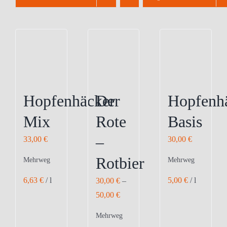
Hopfenhäcker
Der
Hopfenh
Mix
Rote
Basis
–
33,00
€
30,00
€
Rotbier
Mehrweg
Mehrweg
6,63
€
/
l
5,00
€
/
l
30,00
€
–
50,00
€
Mehrweg