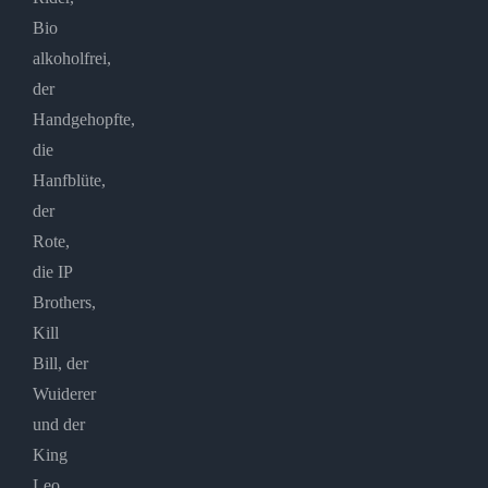
Bio
alkoholfrei,
der
Handgehopfte,
die
Hanfblüte,
der
Rote,
die IP
Brothers,
Kill
Bill, der
Wuiderer
und der
King
Leo,