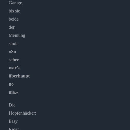
Garage,
bis sie
beide
der
Meinung
sind:
«So
schee
war’s
überhaupt
no
nia.»
Die
Hopfenhäcker:
Easy
Rider,