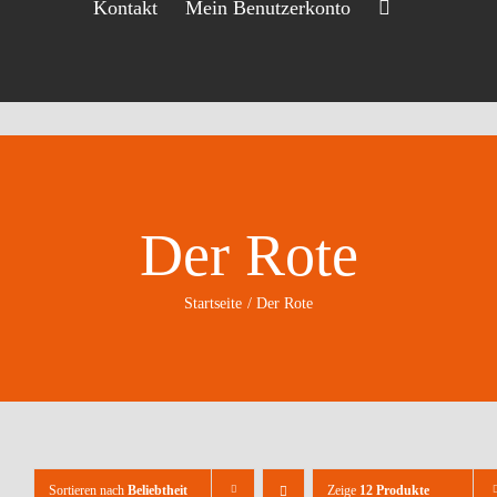
Kontakt
Mein Benutzerkonto
Der Rote
Startseite
Der Rote
Sortieren nach
Beliebtheit
Zeige
12 Produkte