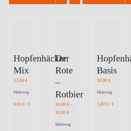
Hopfenhäcker
Der
Hopfenh
Mix
Rote
Basis
–
33,00
€
30,00
€
Rotbier
Mehrweg
Mehrweg
6,63
€
/
l
5,00
€
/
l
30,00
€
–
50,00
€
Mehrweg