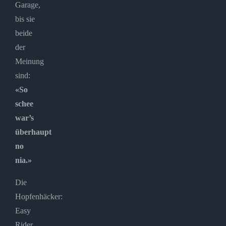
Garage,
bis sie
beide
der
Meinung
sind:
«So
schee
war’s
überhaupt
no
nia.»
Die
Hopfenhäcker:
Easy
Rider,