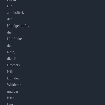
Bio
alkoholfrei,
der
Handgehopfte,
die
Hanfblüte,
der
Rote,
die IP
Brothers,
Kill
Bill, der
Wuiderer
und der
King
Leo,