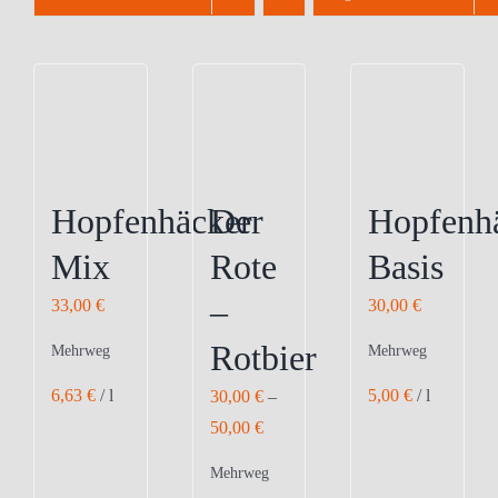
Hopfenhäcker
Der
Hopfenh
Mix
Rote
Basis
–
33,00
€
30,00
€
Rotbier
Mehrweg
Mehrweg
6,63
€
/
l
5,00
€
/
l
30,00
€
–
50,00
€
Mehrweg