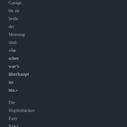
Garage,
bis sie
beide
der
Meinung
sind:
«So
schee
war’s
überhaupt
no
nia.»
Die
Hopfenhäcker:
Easy
Rider,