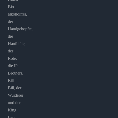
Bio
alkoholfrei,
der
Handgehopfte,
die
Hanfblüte,
der
Rote,
die IP
Brothers,
Kill
Bill, der
Wuiderer
und der
King
Leo,