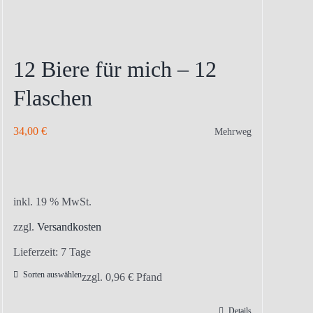
12 Biere für mich – 12
Flaschen
34,00
€
Mehrweg
inkl. 19 % MwSt.
zzgl.
Versandkosten
Lieferzeit:
7 Tage
Sorten auswählen
zzgl.
0,96
€
Pfand
Details