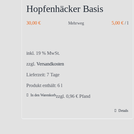
Hopfenhäcker Basis
30,00
€
5,00
€
/
l
Mehrweg
inkl. 19 % MwSt.
zzgl.
Versandkosten
Lieferzeit:
7 Tage
Produkt enthält: 6
l
In den Warenkorb
zzgl.
0,96
€
Pfand
Details