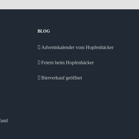
BLOG
Adventskalender vom Hopfenhäcker
Feiern beim Hopfenhäcker
Bierverkauf geöffnet
fand