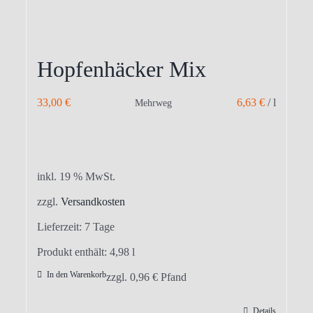
Hopfenhäcker Mix
33,00
€
6,63
€
/
l
Mehrweg
inkl. 19 % MwSt.
zzgl.
Versandkosten
Lieferzeit:
7 Tage
Produkt enthält: 4,98
l
In den Warenkorb
zzgl.
0,96
€
Pfand
Details