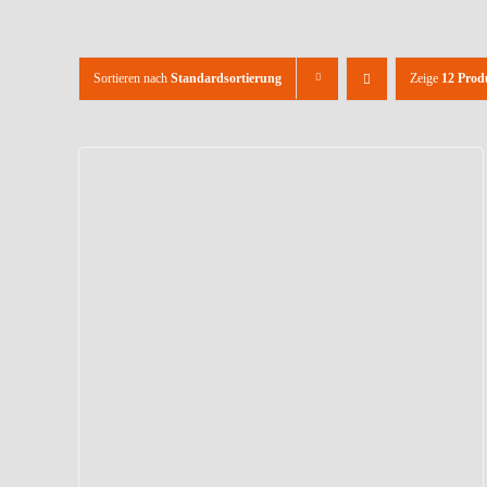
Sortieren nach
Standardsortierung
Zeige
12 Prod