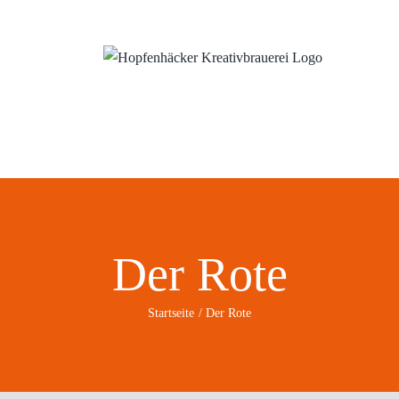
ns
Wo?
Blog
Der Rote
Startseite
Der Rote