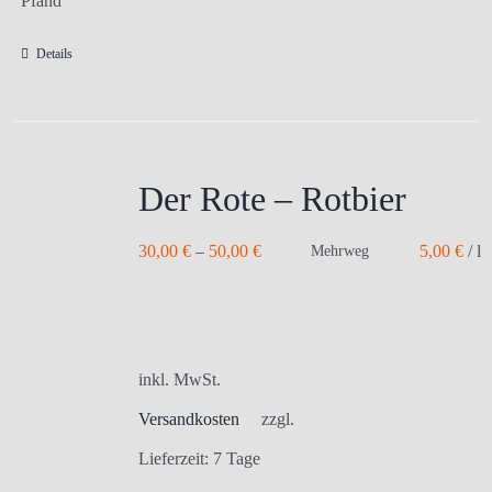
Pfand
Details
Der Rote – Rotbier
30,00
€
–
50,00
€
5,00
€
/
l
Mehrweg
inkl. MwSt.
Versandkosten
zzgl.
Lieferzeit:
7 Tage