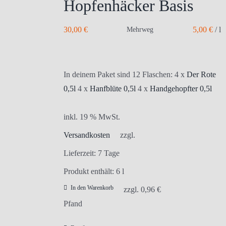
Hopfenhäcker Basis
30,00
€
5,00
€
/
l
Mehrweg
In deinem Paket sind 12 Flaschen: 4 x
Der Rote
0,5l
4 x
Hanfblüte 0,5l
4 x
Handgehopfter 0,5l
inkl. 19 % MwSt.
Versandkosten
zzgl.
Lieferzeit:
7 Tage
Produkt enthält: 6
l
In den Warenkorb
zzgl.
0,96
€
Pfand