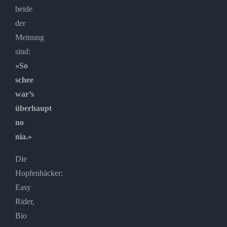
beide
der
Meinung
sind:
«So
schee
war’s
überhaupt
no
nia.»
Die
Hopfenhäcker:
Easy
Rider,
Bio