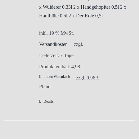
x
Wuiderer 0,33l
2 x
Handgehopfter 0,5l
2 x
Hanfblüte 0,5l
2 x
Der Rote 0,5l
inkl. 19 % MwSt.
Versandkosten
zzgl.
Lieferzeit:
7 Tage
Produkt enthält: 4,98
l
In den Warenkorb
zzgl.
0,96
€
Pfand
Details