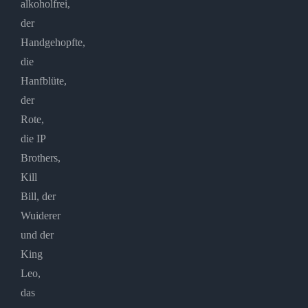
alkoholfrei,
der
Handgehopfte,
die
Hanfblüte,
der
Rote,
die IP
Brothers,
Kill
Bill, der
Wuiderer
und der
King
Leo,
das