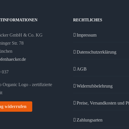
TINFORMATIONEN
RECHTLICHES
äcker GmbH & Co. KG
Impressum
inger Str. 78
ünchen
Datenschutzerklärung
fenhaecker.de
AGB
 037
Widerrufsbelehrung
Preise, Versandkosten und P
ag widerrufen
Zahlungsarten