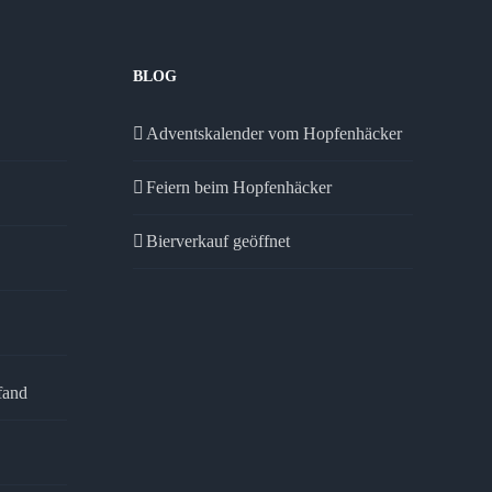
BLOG
Adventskalender vom Hopfenhäcker
Feiern beim Hopfenhäcker
Bierverkauf geöffnet
fand