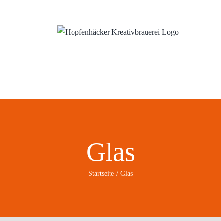
ns
Wo?
Blog
Glas
Startseite
Glas