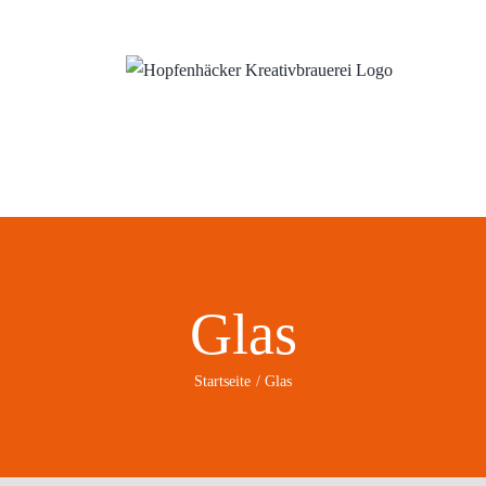
ns
Wo?
Blog
Glas
Startseite
Glas