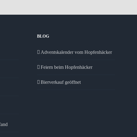
BLOG
Adventskalender vom Hopfenhäcker
Feiern beim Hopfenhäcker
Bierverkauf geöffnet
fand