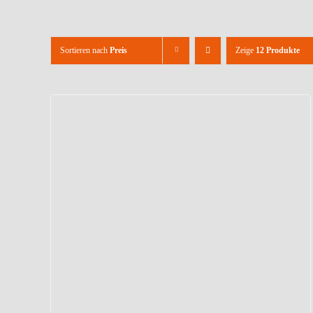
Sortieren nach
Preis
Zeige
12 Produkte