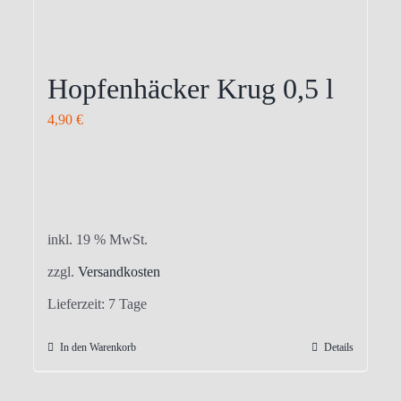
Hopfenhäcker Krug 0,5 l
4,90
€
inkl. 19 % MwSt.
zzgl.
Versandkosten
Lieferzeit:
7 Tage
In den Warenkorb
Details