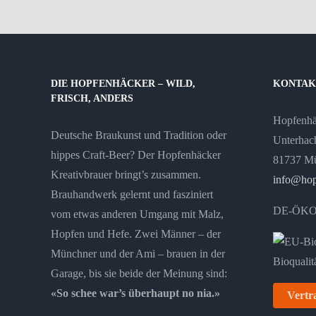
DIE HOPFENHÄCKER – WILD,
KONTAK
FRISCH, ANDERS
Hopfenh
Deutsche Braukunst und Tradition oder
Unterhach
hippes Craft-Beer? Der Hopfenhäcker
81737 M
Kreativbrauer bringt’s zusammen.
info@hop
Brauhandwerk gelernt und fasziniert
DE-ÖKO
vom etwas anderen Umgang mit Malz,
Hopfen und Hefe. Zwei Männer – der
Münchner und der Ami – brauen in der
Garage, bis sie beide der Meinung sind:
«So schee war’s überhaupt no nia.»
Vertr