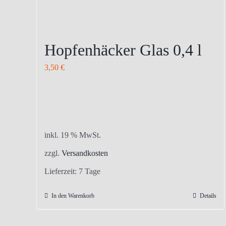
Hopfenhäcker Glas 0,4 l
3,50
€
inkl. 19 % MwSt.
zzgl.
Versandkosten
Lieferzeit:
7 Tage
In den Warenkorb
Details