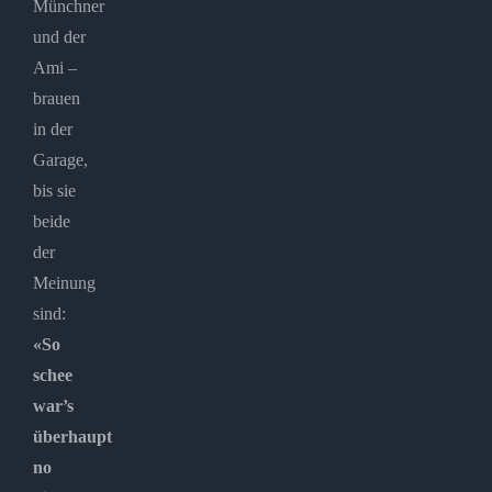
Münchner
und der
Ami –
brauen
in der
Garage,
bis sie
beide
der
Meinung
sind:
«So
schee
war’s
überhaupt
no