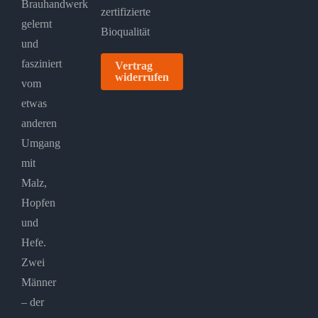
Brauhandwerk
gelernt
und
fasziniert
Vertrag
widerrufen
vom
etwas
anderen
Umgang
mit
Malz,
Hopfen
und
Hefe.
Zwei
Männer
– der