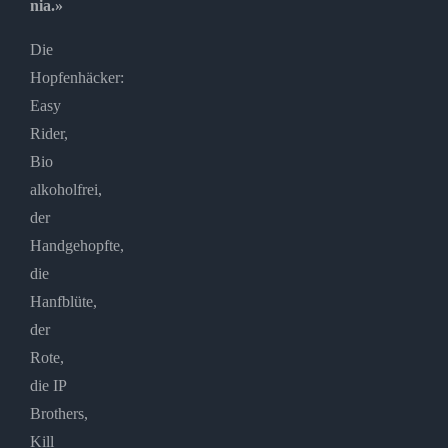
nia.»
Die
Hopfenhäcker:
Easy
Rider,
Bio
alkoholfrei,
der
Handgehopfte,
die
Hanfblüte,
der
Rote,
die IP
Brothers,
Kill