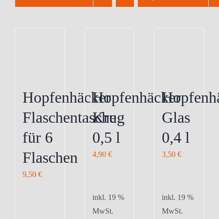
Hopfenhäcker
Hopfenhäcker
Hopfenh
Flaschentasche
Krug
Glas
für 6
0,5 l
0,4 l
Flaschen
4,90
€
3,50
€
9,50
€
inkl. 19 %
inkl. 19 %
MwSt.
MwSt.