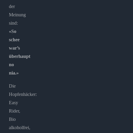
der
Meinung
sind:
«So
schee
war’s
überhaupt
no
nia.»
Die
Hopfenhäcker:
Easy
Rider,
Bio
alkoholfrei,