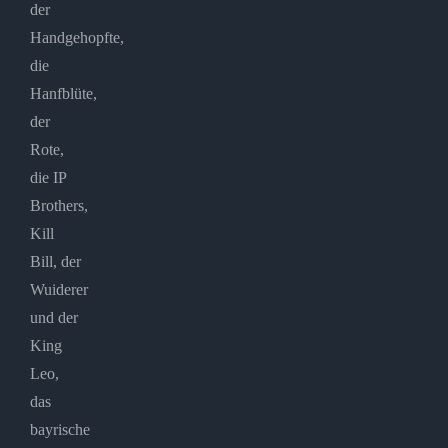
der
Handgehopfte,
die
Hanfblüte,
der
Rote,
die IP
Brothers,
Kill
Bill, der
Wuiderer
und der
King
Leo,
das
bayrische