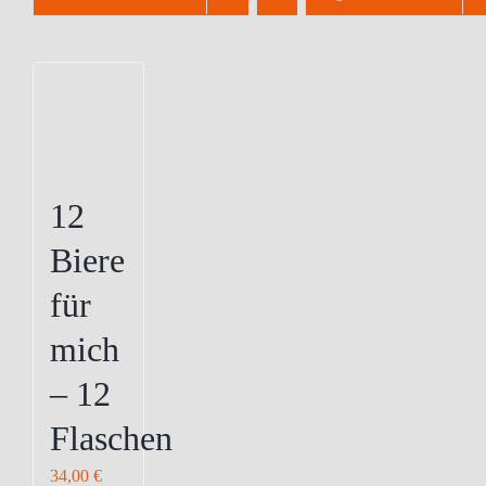
12
Biere
für
mich
– 12
Flaschen
34,00
€