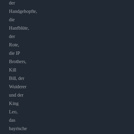
der
Handgehopfte,
die
Hanfblüte,
der
Rote,
die IP
Brothers,
Kill
Bill, der
Wuiderer
und der
King
Leo,
das
bayrische