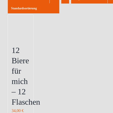
Standardsortierung
12
Biere
für
mich
– 12
Flaschen
34,00
€