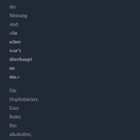
der
Meinung
sind:
«So
schee
war’s
überhaupt
no
nia.»
Die
Hopfenhäcker:
Easy
Rider,
Bio
alkoholfrei,