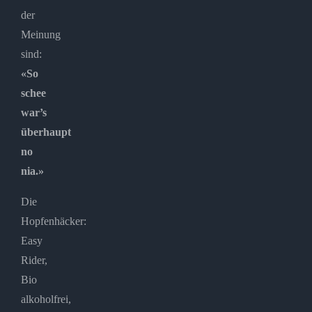
der
Meinung
sind:
«So
schee
war’s
überhaupt
no
nia.»
Die
Hopfenhäcker:
Easy
Rider,
Bio
alkoholfrei,