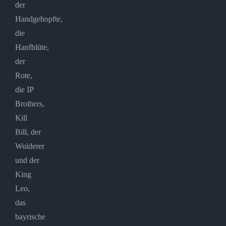
der
Handgehopfte,
die
Hanfblüte,
der
Rote,
die IP
Brothers,
Kill
Bill, der
Wuiderer
und der
King
Leo,
das
bayrische