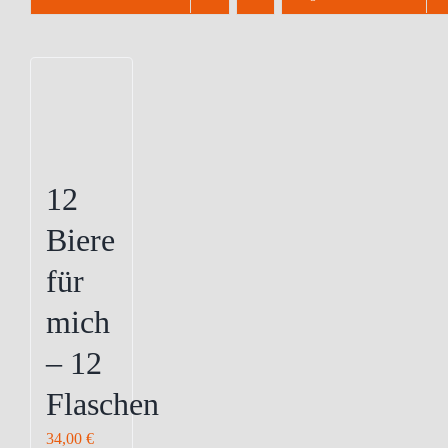
12
Biere
für
mich
– 12
Flaschen
34,00
€