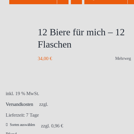
12 Biere für mich – 12
Flaschen
34,00
€
Mehrweg
inkl. 19 % MwSt.
Versandkosten
zzgl.
Lieferzeit:
7 Tage
Sorten auswählen
zzgl.
0,96
€