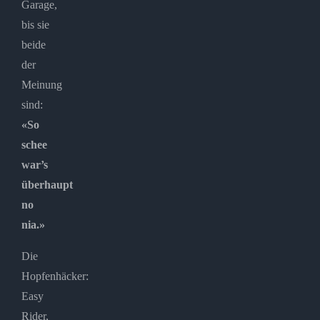
Garage,
bis sie
beide
der
Meinung
sind:
«So
schee
war’s
überhaupt
no
nia.»
Die
Hopfenhäcker:
Easy
Rider,