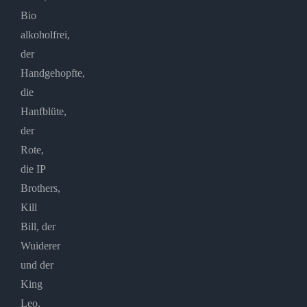
Bio
alkoholfrei,
der
Handgehopfte,
die
Hanfblüte,
der
Rote,
die IP
Brothers,
Kill
Bill, der
Wuiderer
und der
King
Leo,