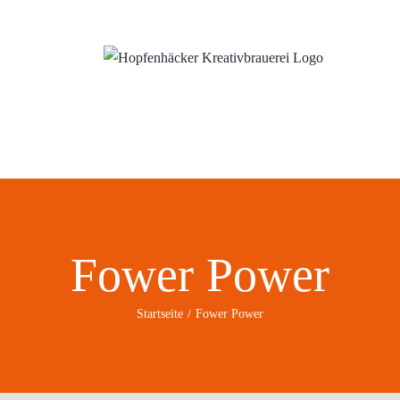
ns
Wo?
Blog
Fower Power
Startseite
Fower Power