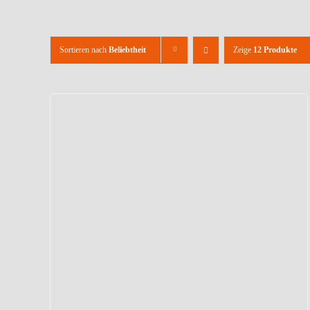
Sortieren nach
Beliebtheit
Zeige
12 Produkte