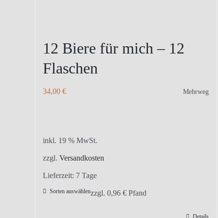
12 Biere für mich – 12
Flaschen
34,00
€
Mehrweg
inkl. 19 % MwSt.
zzgl.
Versandkosten
Lieferzeit:
7 Tage
Sorten auswählen
zzgl.
0,96
€
Pfand
Details