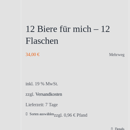
12 Biere für mich – 12
Flaschen
34,00
€
Mehrweg
inkl. 19 % MwSt.
zzgl.
Versandkosten
Lieferzeit:
7 Tage
Sorten auswählen
zzgl.
0,96
€
Pfand
Details