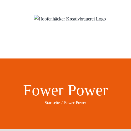
ns
Wo?
Blog
Fower Power
Startseite
Fower Power