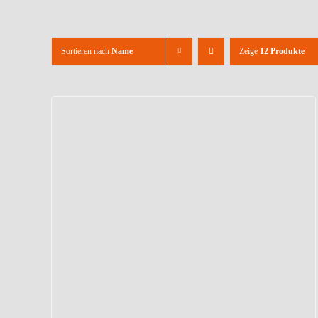
Sortieren nach
Name
Zeige
12 Produkte