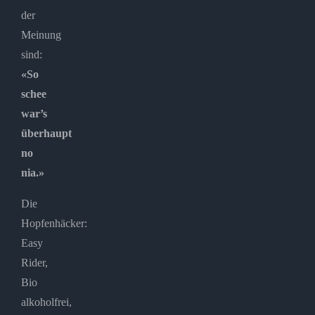
der
Meinung
sind:
«So
schee
war’s
überhaupt
no
nia.»
Die
Hopfenhäcker:
Easy
Rider,
Bio
alkoholfrei,