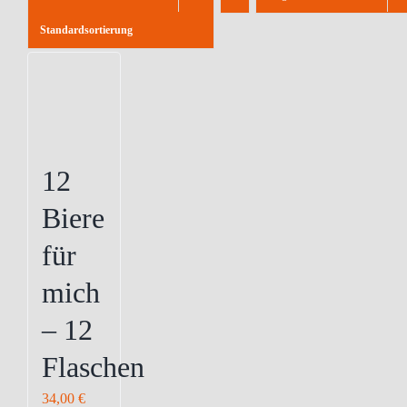
Standardsortierung
12
Biere
für
mich
– 12
Flaschen
34,00
€