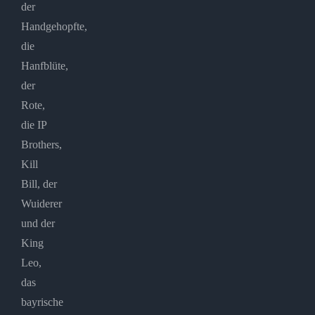
der
Handgehopfte,
die
Hanfblüte,
der
Rote,
die IP
Brothers,
Kill
Bill, der
Wuiderer
und der
King
Leo,
das
bayrische