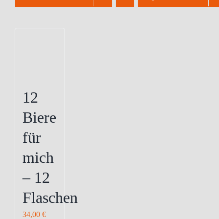
12
Biere
für
mich
– 12
Flaschen
34,00
€