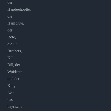
der
Handgehopfte,
die
Hanfblüte,
der
Rote,
die IP
Brothers,
Kill
Bill, der
Wuiderer
und der
King
Leo,
das
bayrische