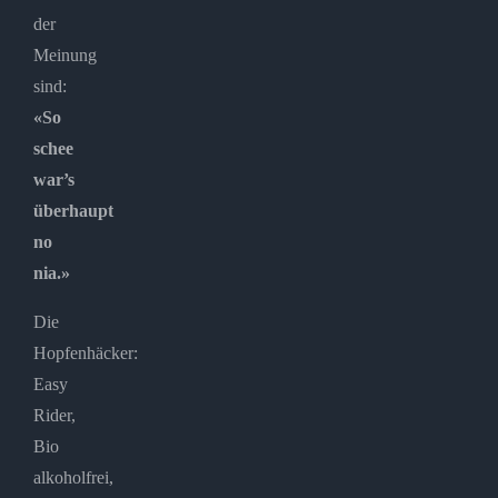
der
Meinung
sind:
«So
schee
war’s
überhaupt
no
nia.»
Die
Hopfenhäcker:
Easy
Rider,
Bio
alkoholfrei,