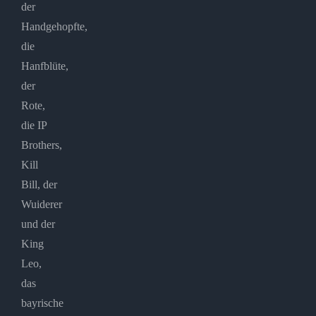
der
Handgehopfte,
die
Hanfblüte,
der
Rote,
die IP
Brothers,
Kill
Bill, der
Wuiderer
und der
King
Leo,
das
bayrische