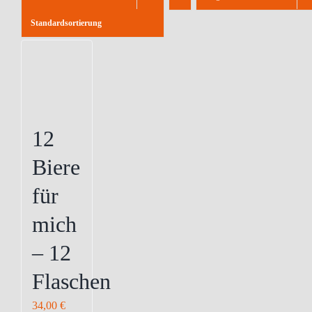
Standardsortierung
12
Biere
für
mich
– 12
Flaschen
34,00
€