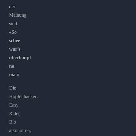
der
Meinung
sind:
«So
schee
war’s
überhaupt
no
nia.»
Die
Hopfenhäcker:
Easy
Rider,
Bio
alkoholfrei,