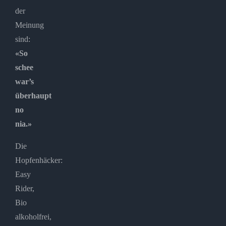
der
Meinung
sind:
«So
schee
war’s
überhaupt
no
nia.»
Die
Hopfenhäcker:
Easy
Rider,
Bio
alkoholfrei,