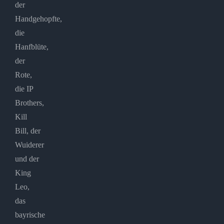
der
Handgehopfte,
die
Hanfblüte,
der
Rote,
die IP
Brothers,
Kill
Bill, der
Wuiderer
und der
King
Leo,
das
bayrische