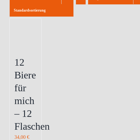
Standardsortierung
12
Biere
für
mich
– 12
Flaschen
34,00
€