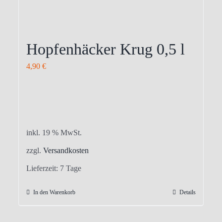
Hopfenhäcker Krug 0,5 l
4,90
€
inkl. 19 % MwSt.
zzgl.
Versandkosten
Lieferzeit:
7 Tage
In den Warenkorb
Details