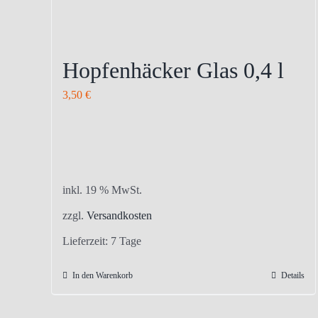
Hopfenhäcker Glas 0,4 l
3,50
€
inkl. 19 % MwSt.
zzgl.
Versandkosten
Lieferzeit:
7 Tage
In den Warenkorb
Details