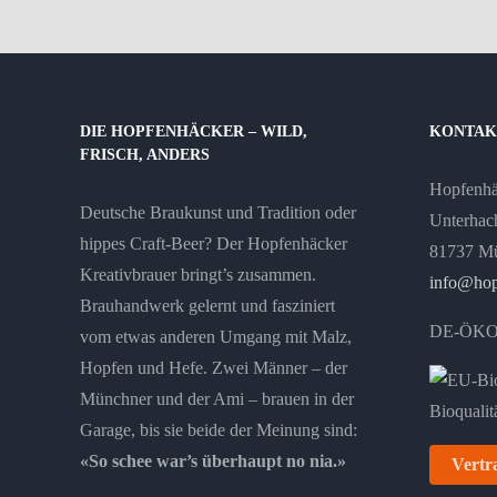
DIE HOPFENHÄCKER – WILD,
KONTAK
FRISCH, ANDERS
Hopfenh
Deutsche Braukunst und Tradition oder
Unterhach
hippes Craft-Beer? Der Hopfenhäcker
81737 M
Kreativbrauer bringt’s zusammen.
info@hop
Brauhandwerk gelernt und fasziniert
DE-ÖKO
vom etwas anderen Umgang mit Malz,
Hopfen und Hefe. Zwei Männer – der
Münchner und der Ami – brauen in der
Garage, bis sie beide der Meinung sind:
«So schee war’s überhaupt no nia.»
Vertr