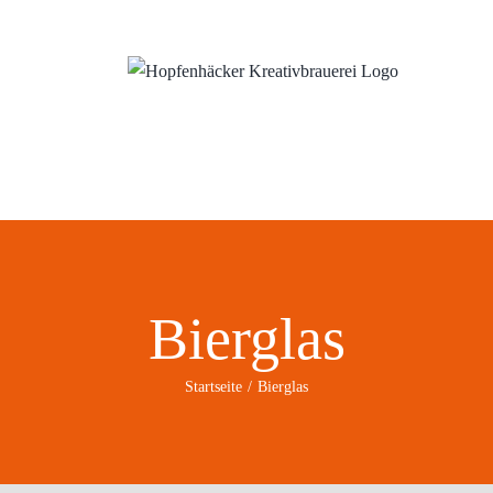
ns
Wo?
Blog
Bierglas
Startseite
Bierglas