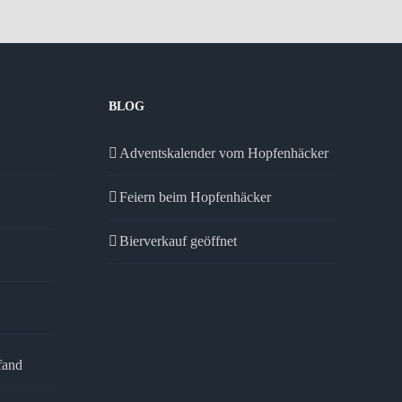
BLOG
Adventskalender vom Hopfenhäcker
Feiern beim Hopfenhäcker
Bierverkauf geöffnet
fand