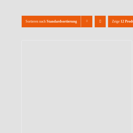
Sortieren nach
Standardsortierung
Zeige
12 Prod