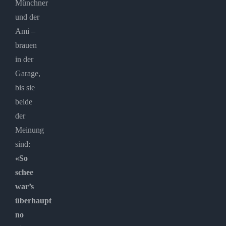
Münchner
und der
Ami –
brauen
in der
Garage,
bis sie
beide
der
Meinung
sind:
«So
schee
war’s
überhaupt
no