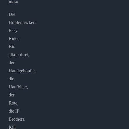
nia.»
Die
Hopfenhäcker:
Easy
Rider,
Bio
alkoholfrei,
der
Handgehopfte,
die
Hanfblüte,
der
Rote,
die IP
Brothers,
Kill