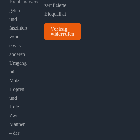
Brauhandwerk
gelernt
und
fasziniert
Vertrag
widerrufen
vom
etwas
anderen
Umgang
mit
Malz,
Hopfen
und
Hefe.
Zwei
Männer
– der