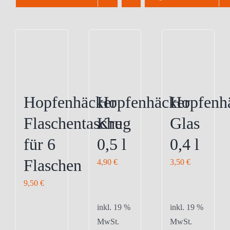
Hopfenhäcker
Hopfenhäcker
Hopfenh
Flaschentasche
Krug
Glas
für 6
0,5 l
0,4 l
Flaschen
4,90
€
3,50
€
9,50
€
inkl. 19 %
inkl. 19 %
MwSt.
MwSt.